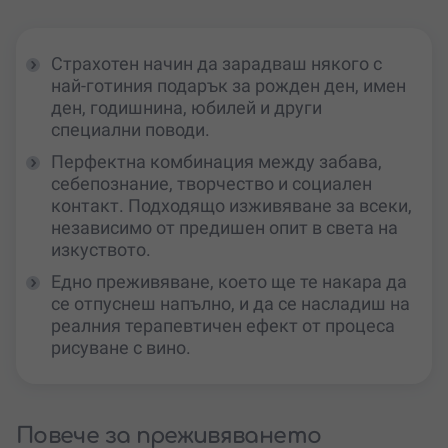
Страхотен начин да зарадваш някого с
най-готиния подарък за рожден ден, имен
ден, годишнина, юбилей и други
специални поводи.
Перфектна комбинация между забава,
себепознание, творчество и социален
контакт. Подходящо изживяване за всеки,
независимо от предишен опит в света на
изкуството.
Едно преживяване, което ще те накара да
се отпуснеш напълно, и да се насладиш на
реалния терапевтичен ефект от процеса
рисуване с вино.
Повече за преживяването