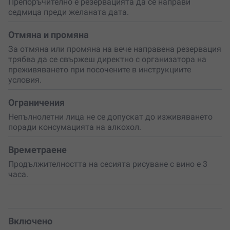
Препоръчително е резервацията да се направи
седмица преди желаната дата.
Отмяна и промяна
За отмяна или промяна на вече направена резервация
трябва да се свържеш директно с организатора на
преживяването при посочените в инструкциите
условия.
Ограничения
Непълнолетни лица не се допускат до изживяването
поради консумацията на алкохол.
Времетраене
Продължителността на сесията рисуване с вино е 3
часа.
Включено