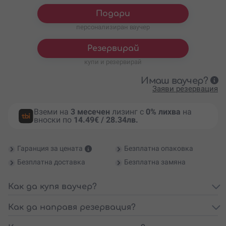
Подари
персонализиран ваучер
Резервирай
купи и резервирай
Имаш ваучер?
Заяви резервация
Вземи на
3 месечен
лизинг с
0% лихва
на
вноски по
14.49€ / 28.34лв.
Гаранция за цената
Безплатна опаковка
Безплатна доставка
Безплатна замяна
Как да купя ваучер?
Как да направя резервация?