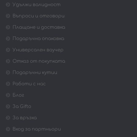
Удължи валидност
Въпроси и отговори
Плащане и доставка
Подаръчна опаковка
Универсален ваучер
Отказ от покупката
Подаръчни кутии
Работи с нас
Блог
За Gifto
За връзка
Вход за партньори