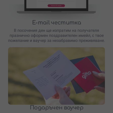
E-mail честитка
В посочения ден ще изпратим на получателя
празнично оформен поздравителен имейл, с твое
пожелание и ваучер за незабравимо преживяване.
Подаръчен ваучер