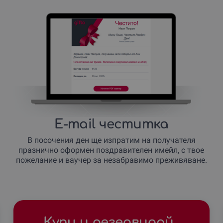
E-mail честитка
В посочения ден ще изпратим на получателя
празнично оформен поздравителен имейл, с твое
пожелание и ваучер за незабравимо преживяване.
Купи и резервирай