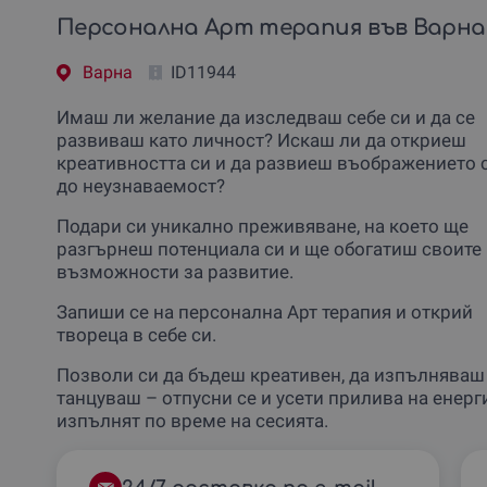
Персонална Арт терапия във Варна
Варна
ID11944
Имаш ли желание да изследваш себе си и да се
развиваш като личност? Искаш ли да откриеш
креативността си и да развиеш въображението 
до неузнаваемост?
Подари си уникално преживяване, на което ще
разгърнеш потенциала си и ще обогатиш своите
възможности за развитие.
Запиши се на персонална Арт терапия и открий
твореца в себе си.
Позволи си да бъдеш креативен, да изпълняваш 
танцуваш – отпусни се и усети прилива на енерг
изпълнят по време на сесията.