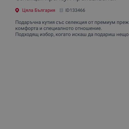
Цяла България
ID133466
Подаръчна кутия със селекция от премиум прежи
комфорта и специалното отношение.
Подходящ избор, когато искаш да подариш нещо 