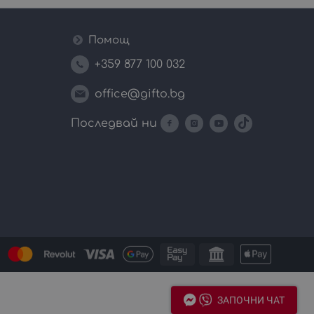
Помощ
+359 877 100 032
office@gifto.bg
Последвай ни
ЗАПОЧНИ ЧАТ