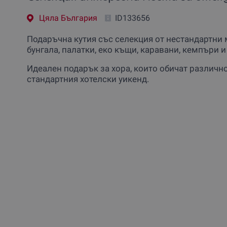
Цяла България
ID133656
Подаръчна кутия със селекция от нестандартни 
бунгала, палатки, еко къщи, каравани, кемпъри и
Идеален подарък за хора, които обичат различн
стандартния хотелски уикенд.