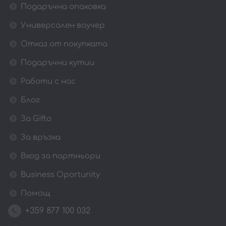
Подаръчна опаковка
Универсален ваучер
Отказ от покупката
Подаръчни кутии
Работи с нас
Блог
За Gifto
За връзка
Вход за партньори
Business Oportunity
Помощ
+359 877 100 032