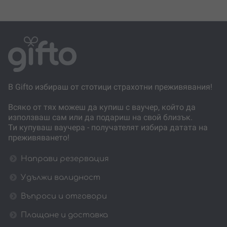
В Gifto избираш от стотици страхотни преживявания!
Всяко от тях можеш да купиш с ваучер, който да
използваш сам или да подариш на свой близък.
Ти купуваш ваучера - получателят избира датата на
преживяването!
Направи резервация
Удължи валидност
Въпроси и отговори
Плащане и доставка