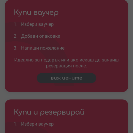
Купи ваучер
1.
Избери ваучер
2.
Добави опаковка
3.
Напиши пожелание
Идеално за подарък или ако искаш да заявиш
резервация после.
виж цените
Купи и резервирай
1.
Избери ваучер