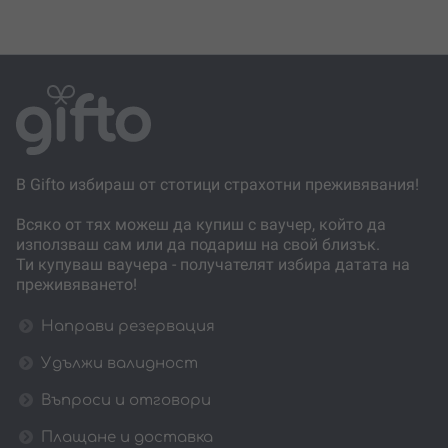
В Gifto избираш от стотици страхотни преживявания!
Всяко от тях можеш да купиш с ваучер, който да
използваш сам или да подариш на свой близък.
Ти купуваш ваучера - получателят избира датата на
преживяването!
Направи резервация
Удължи валидност
Въпроси и отговори
Плащане и доставка