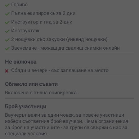
Гориво
Пълна екипировка за 2 дни
Инструктор и гид за 2 дни
Инструктаж
2 нощувки със закуски (уикенд нощувки)
Заснемане - можеш да свалиш снимки онлайн
Не включва
Обяди и вечери - със заплащане на място
Облекло или съвети
Включена е пълна екипировка.
Брой участници
Ваучерът важи за един човек, за повече участници
избери съответния брой ваучери. Няма ограничения
за броя на участниците - за групи се свържи с нас за
специали условия.