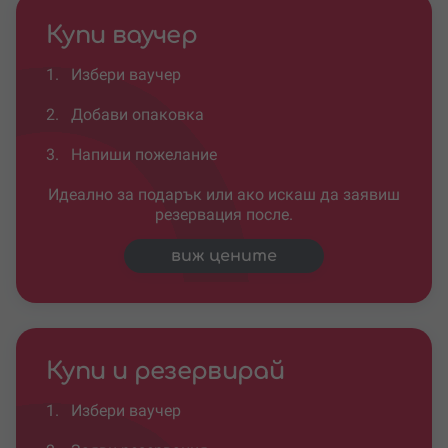
Купи ваучер
1.
Избери ваучер
2.
Добави опаковка
3.
Напиши пожелание
Идеално за подарък или ако искаш да заявиш
резервация после.
виж цените
Купи и резервирай
1.
Избери ваучер