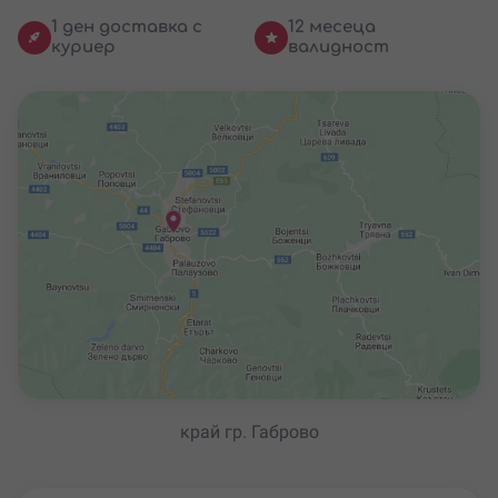
1 ден доставка с
12 месеца
куриер
валидност
край гр. Габрово