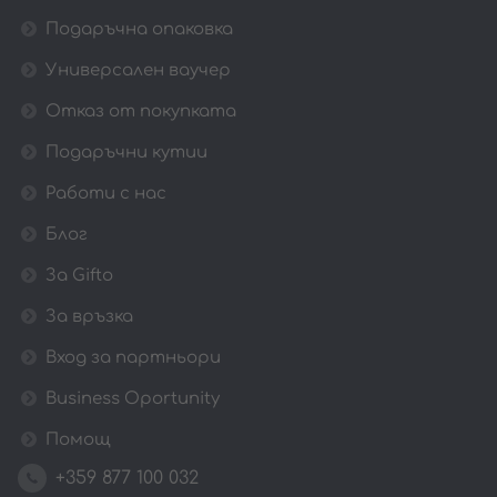
Подаръчна опаковка
Универсален ваучер
Отказ от покупката
Подаръчни кутии
Работи с нас
Блог
За Gifto
За връзка
Вход за партньори
Business Oportunity
Помощ
+359 877 100 032