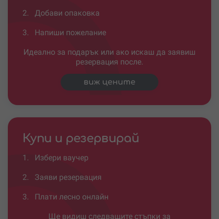
2.
Добави опаковка
3.
Напиши пожелание
Идеално за подарък или ако искаш да заявиш
резервация после.
виж цените
Купи и резервирай
1.
Избери ваучер
2.
Заяви резервация
3.
Плати лесно онлайн
Ще видиш следващите стъпки за