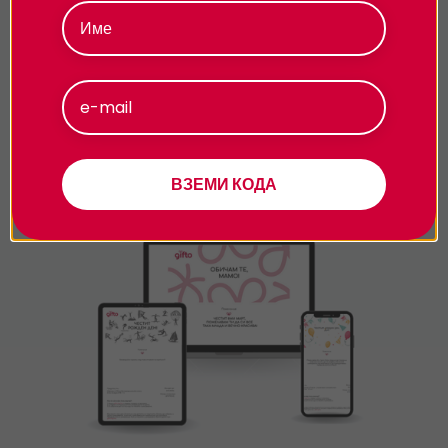
поверителност.
Изискват ли се предварителни
медицински тестове и разрешителни?
Приемам
Персонализиране
Подарявай модерно
ВЗЕМИ КОДА