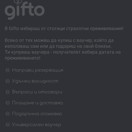
В Gifto избираш от стотици страхотни преживявания!
Всяко от тях можеш да купиш с ваучер, който да
използваш сам или да подариш на свой близък.
Ти купуваш ваучера - получателят избира датата на
преживяването!
Направи резервация
Удължи валидност
Въпроси и отговори
Плащане и доставка
Подаръчна опаковка
Универсален ваучер