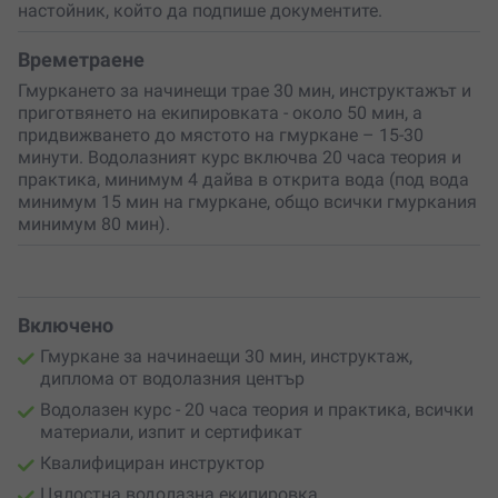
настойник, който да подпише документите.
Времетраене
Гмуркането за начинещи трае 30 мин, инструктажът и
приготвянето на екипировката - около 50 мин, а
придвижването до мястото на гмуркане – 15-30
минути. Водолазният курс включва 20 часа теория и
практика, минимум 4 дайва в открита вода (под вода
минимум 15 мин на гмуркане, общо всички гмуркания
минимум 80 мин).
Включено
Гмуркане за начинаещи 30 мин, инструктаж,
диплома от водолазния център
Водолазен курс - 20 часа теория и практика, всички
материали, изпит и сертификат
Квалифициран инструктор
Цялостна водолазна екипировка