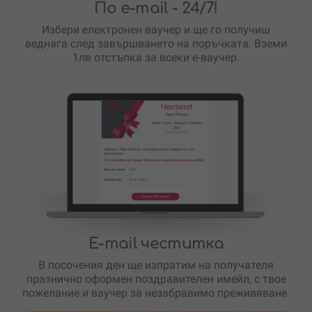
По e-mail
- 24/7!
Избери електронен ваучер и ще го получиш
веднага след завършването на поръчката. Вземи
1лв отстъпка за всеки е-ваучер.
E-mail честитка
В посочения ден ще изпратим на получателя
празнично оформен поздравителен имейл, с твое
пожелание и ваучер за незабравимо преживяване.