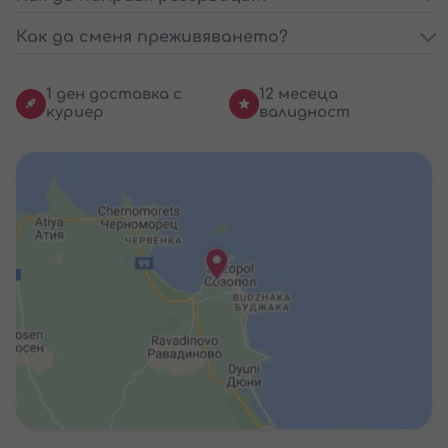
Как да сменя преживяването?
1 ден доставка с
12 месеца
куриер
валидност