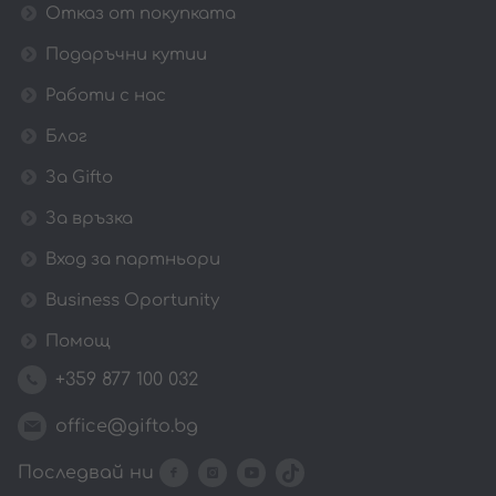
Отказ от покупката
Подаръчни кутии
Работи с нас
Блог
За Gifto
За връзка
Вход за партньори
Business Oportunity
Помощ
+359 877 100 032
office@gifto.bg
Последвай ни