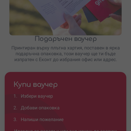
Подаръчен ваучер
Принтиран върху плътна хартия, поставен в ярка
подаръчна опаковка, този ваучер ще ти бъде
изпратен с Еконт до избрания офис или адрес.
Купи ваучер
1.
Избери ваучер
2.
Добави опаковка
3.
Напиши пожелание