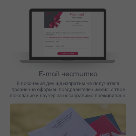
E-mail честитка
В посочения ден ще изпратим на получателя
празнично оформен поздравителен имейл, с твое
пожелание и ваучер за незабравимо преживяване.