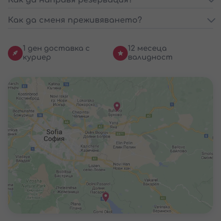
Как да сменя преживяването?
1 ден доставка с
12 месеца
куриер
валидност