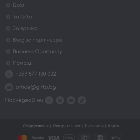
Блог
За Gifto
За връзка
Вход за партньори
Business Oportunity
Помощ
+359 877 100 032
office@gifto.bg
Последвай ни
Общи условия
Поверителност
Бисквитки
Карта