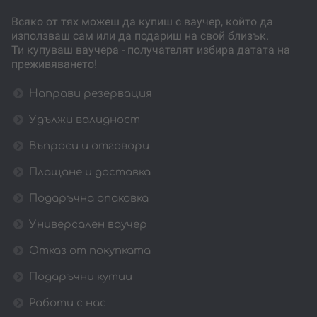
Всяко от тях можеш да купиш с ваучер, който да
използваш сам или да подариш на свой близък.
Ти купуваш ваучера - получателят избира датата на
преживяването!
Направи резервация
Удължи валидност
Въпроси и отговори
Плащане и доставка
Подаръчна опаковка
Универсален ваучер
Отказ от покупката
Подаръчни кутии
Работи с нас