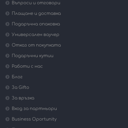
Въпроси и отговори
Плащане и доставка
Подаръчна опаковка
Универсален ваучер
Отказ от покупката
Подаръчни кутии
Работи с нас
Блог
За Gifto
За връзка
Вход за партньори
Business Oportunity