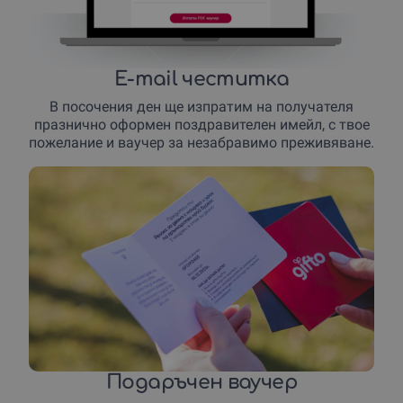
E-mail честитка
В посочения ден ще изпратим на получателя
празнично оформен поздравителен имейл, с твое
пожелание и ваучер за незабравимо преживяване.
Подаръчен ваучер