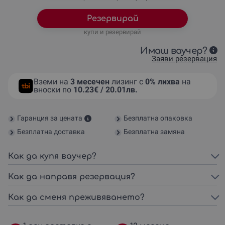
Резервирай
купи и резервирай
Имаш ваучер?
Заяви резервация
Вземи на
3 месечен
лизинг с
0% лихва
на
вноски по
10.23€ / 20.01лв.
Гаранция за цената
Безплатна опаковка
Безплатна доставка
Безплатна замяна
Как да купя ваучер?
Как да направя резервация?
Как да сменя преживяването?