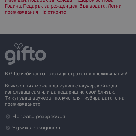
Година
,
Подарък за рожден ден
,
Във водата
,
Летни
преживявания
,
На открито
В Gifto избираш от стотици страхотни преживявания!
Всяко от тях можеш да купиш с ваучер, който да
използваш сам или да подариш на свой близък.
Ти купуваш ваучера - получателят избира датата на
преживяването!
Направи резервация
Удължи валидност