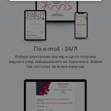
По e-mail
- 24/7!
Избери електронен ваучер и ще го получиш
веднага след завършването на поръчката. Вземи
1лв отстъпка за всеки е-ваучер.