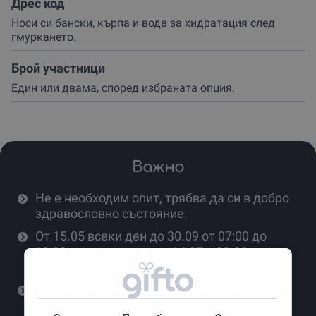
Дрес код
Носи си бански, кърпа и вода за хидратация след
гмуркането.
Брой участници
Един или двама, според избраната опция.
Важно
Не е необходим опит, трябва да си в добро
здравословно състояние.
От 15.05 всеки ден до 30.09 от 07:00 до
19:00 с изключение на 14.07 и 02.08
(почивни дни)
За деца и възрастни от 10г. до 65г. За
лица под 18 г. се изисква съгласие от