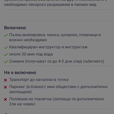
необходимо лекарско разрешение в писмен вид
Включено
Пълна екипировка: маска, шнорхел, плавници и
всичко необходимо
Квалифициран инструктор и инструктаж
около 30 мин под вода
Снимки (получават се до 4-5 дни след събитието)
Не е включено
Транспорт до началната точка
Паркинг (в близост има обществен с допълнително
заплащане)
Ползване на тоалетна (заплаща се допълнително
2лв на човек)