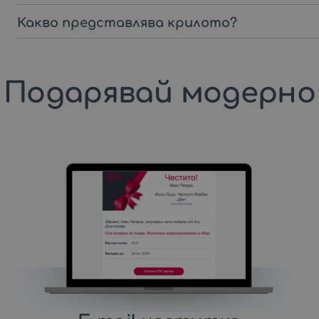
Какво представлява крилото?
Подарявай модерно