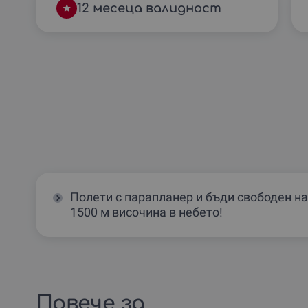
12 месеца валидност
Полети с парапланер и бъди свободен на
1500 м височина в небето!
Повече за