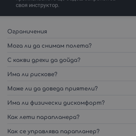
своя инструктор.
Ограничения
Мога ли да снимам полета?
С какви дрехи да дойда?
Има ли рискове?
Може ли да доведа приятели?
Има ли физически дискомфорт?
Как лети парапланера?
Как се управлява парапланер?