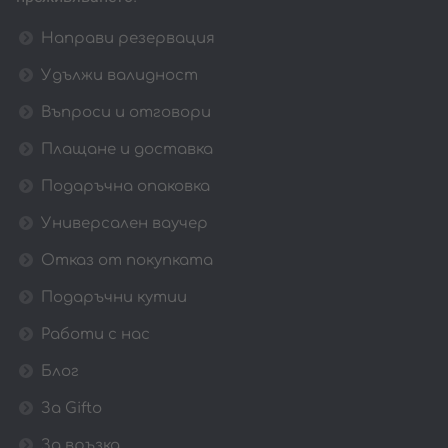
Направи резервация
Удължи валидност
Въпроси и отговори
Плащане и доставка
Подаръчна опаковка
Универсален ваучер
Отказ от покупката
Подаръчни кутии
Работи с нас
Блог
За Gifto
За връзка