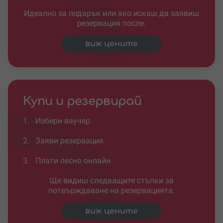
Идеално за подарък или ако искаш да заявиш
резервация после.
виж цените
Купи и резервирай
1.
Избери ваучер
2.
Заяви резервация
3.
Плати лесно онлайн
Ще видиш следващите стъпки за
потвърждаване на резервацията.
виж цените