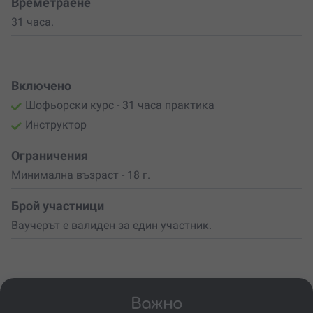
възможности.
Времетраене
31 часа.
Включено
Шофьорски курс - 31 часа практика
Инструктор
Ограничения
Минимална възраст - 18 г.
Брой участници
Ваучерът е валиден за един участник.
Важно