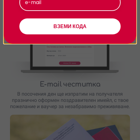
1лв отстъпка за всеки е-ваучер.
Персонализиране
ВЗЕМИ КОДА
E-mail честитка
В посочения ден ще изпратим на получателя
празнично оформен поздравителен имейл, с твое
пожелание и ваучер за незабравимо преживяване.