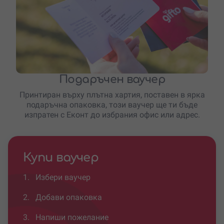
Подаръчен ваучер
Принтиран върху плътна хартия, поставен в ярка
подаръчна опаковка, този ваучер ще ти бъде
изпратен с Еконт до избрания офис или адрес.
Купи ваучер
1.
Избери ваучер
2.
Добави опаковка
3.
Напиши пожелание