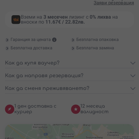
Заяви резервация
Вземи на
3 месечен
лизинг с
0% лихва
на
вноски по
11.67€ / 22.82лв.
Гаранция за цената
Безплатна опаковка
Безплатна доставка
Безплатна замяна
Как да купя ваучер?
Как да направя резервация?
Как да сменя преживяването?
1 ден доставка с
12 месеца
куриер
валидност