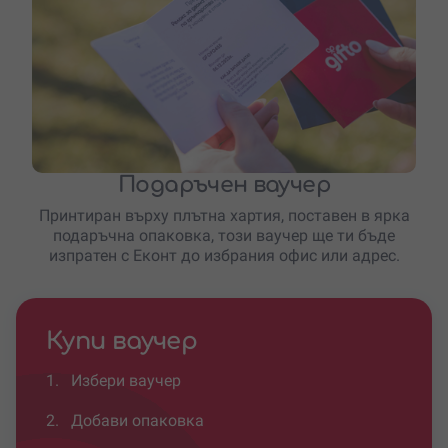
Подаръчен ваучер
Принтиран върху плътна хартия, поставен в ярка
подаръчна опаковка, този ваучер ще ти бъде
изпратен с Еконт до избрания офис или адрес.
Купи ваучер
1.
Избери ваучер
2.
Добави опаковка