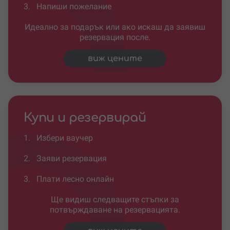
3.
Напиши пожелание
Идеално за подарък или ако искаш да заявиш
резервация после.
виж цените
Купи и резервирай
1.
Избери ваучер
2.
Заяви резервация
3.
Плати лесно онлайн
Ще видиш следващите стъпки за
потвърждаване на резервацията.