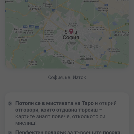
София, кв. Изток
Потопи се в мистиката на Таро
и открий
отговори, които отдавна търсиш
–
картите знаят повече, отколкото си
мислиш!
Перфектен подарък
за търсещите
посока,