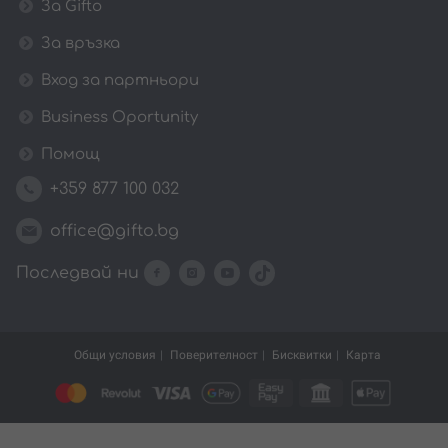
За Gifto
За връзка
Вход за партньори
Business Oportunity
Помощ
+359 877 100 032
office@gifto.bg
Последвай ни
Общи условия
Поверителност
Бисквитки
Карта