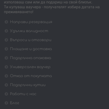
използваш сам или да подариш на свой близък.
Ти купуваш ваучера - получателят избира датата на
преживяването!
Направи резервация
Удължи валидност
Въпроси и отговори
Плащане и доставка
Подаръчна опаковка
Универсален ваучер
Отказ от покупката
Подаръчни кутии
Работи с нас
Блог