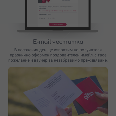
E-mail честитка
В посочения ден ще изпратим на получателя
празнично оформен поздравителен имейл, с твое
пожелание и ваучер за незабравимо преживяване.