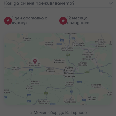
Как да сменя преживяването?
1 ден доставка с
12 месеца
куриер
валидност
с. Момин сбор, до В. Търново