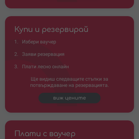
Купи и резервирай
1.
Избери ваучер
2.
Заяви резервация
3.
Плати лесно онлайн
Ще видиш следващите стъпки за
потвърждаване на резервацията.
виж цените
Плати с ваучер