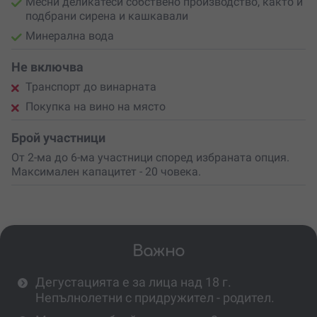
Месни деликатеси собствено производство, както и
подбрани сирена и кашкавали
Минерална вода
Не включва
Транспорт до винарната
Покупка на вино на място
Брой участници
От 2-ма до 6-ма участници според избраната опция.
Максимален капацитет - 20 човека.
Важно
Дегустацията е за лица над 18 г.
Непълнолетни с придружител - родител.