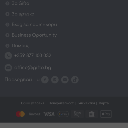
За Gifto
За връзка
Вход за партньори
Business Oportunity
Помощ
+359 877 100 032
office@gifto.bg
Последвай ни
Общи условия
Поверителност
Бисквитки
Карта