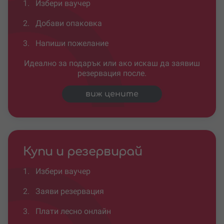
1.
Избери ваучер
2.
Добави опаковка
3.
Напиши пожелание
Идеално за подарък или ако искаш да заявиш
резервация после.
виж цените
Купи и резервирай
1.
Избери ваучер
2.
Заяви резервация
3.
Плати лесно онлайн