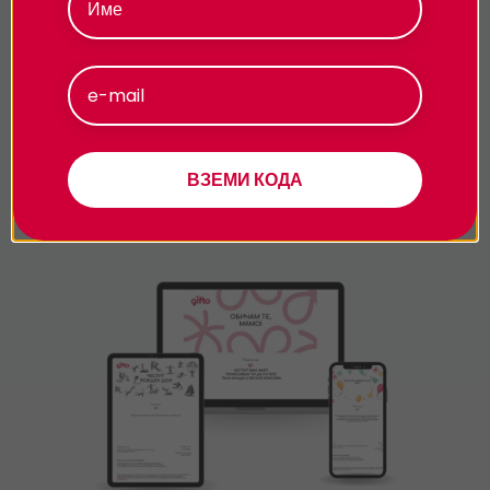
Колко време продължава
преживяването?
Приемам
Как трябва да се държа с коргитата?
Персонализиране
ВЗЕМИ КОДА
Подарявай модерно