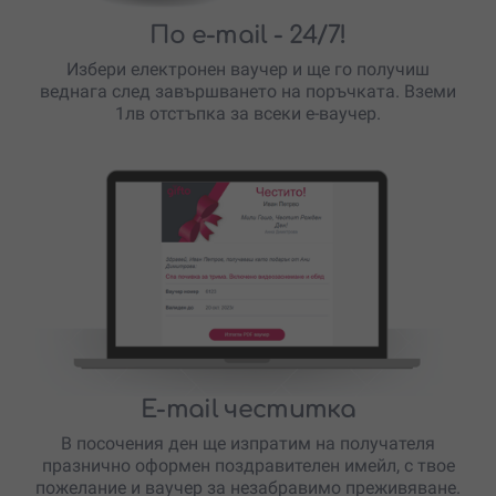
По e-mail
- 24/7!
Избери електронен ваучер и ще го получиш
веднага след завършването на поръчката. Вземи
1лв отстъпка за всеки е-ваучер.
E-mail честитка
В посочения ден ще изпратим на получателя
празнично оформен поздравителен имейл, с твое
пожелание и ваучер за незабравимо преживяване.