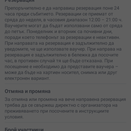
Препоръчително е да направиш резервация поне 24
часа преди събитието. Резервации се приемат от
сряда до неделя, в часовия диапазон 12:00 – 21:00 ч.
Ваучерите могат да бъдат използвани само от сряда
до петък. Понеделник и вторник са почивни дни,
поради което телефонът за резервации е неактивен.
При направата на резервация е задължително да
уведомите, че ще използвате ваучер. При направа на
резервация е задължително в бележка да посочите
час, в противен случай тя ще бъде отказана. При
посещение е необходимо да представите ваучера –
може да бъде на хартиен носител, снимка или друг
електронен вариант.
Отмяна и промяна
За отмяна или промяна на вече направена резервация
трябва да се свържеш директно с организатора на
преживяването при посочените в инструкциите
условия.
Брой участници