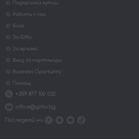
Подаръчни кутии
Работи с нас
Блог
За Gifto
За връзка
Вход за партньори
Business Oportunity
Помощ
+359 877 100 032
office@gifto.bg
Последвай ни