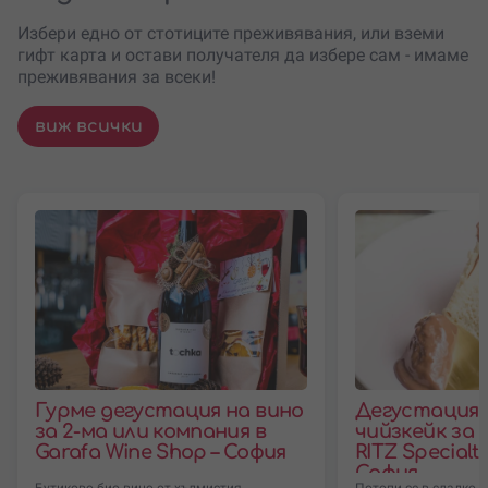
Избери едно от стотиците преживявания, или вземи
гифт карта и остави получателя да избере сам - имаме
преживявания за всеки!
виж всички
Гурме дегустация на вино
Дегустация 
за 2-ма или компания в
чийзкейк за 
Garafa Wine Shop – София
RITZ Specialty
София