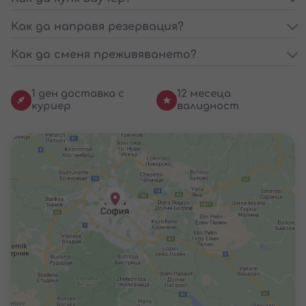
Как да направя резервация?
Как да сменя преживяването?
1 ден доставка с
12 месеца
куриер
валидност