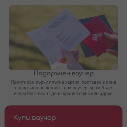
Подаръчен ваучер
Принтиран върху плътна хартия, поставен в ярка
подаръчна опаковка, този ваучер ще ти бъде
изпратен с Еконт до избрания офис или адрес.
Купи ваучер