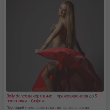
Belly dance вечер с вино – преживяване за до 5
приятелки – София
Преоткрий женствеността си с вечер, посветена на