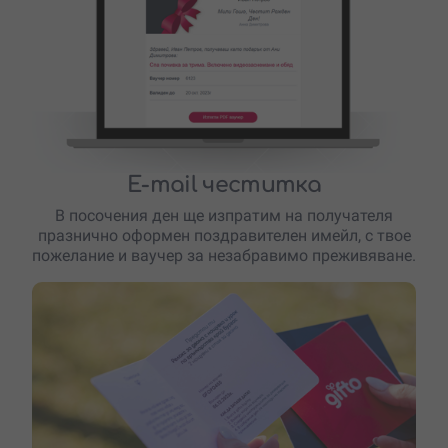
E-mail честитка
В посочения ден ще изпратим на получателя
празнично оформен поздравителен имейл, с твое
пожелание и ваучер за незабравимо преживяване.