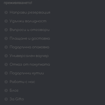
преживяването!
Направи резервация
Удължи валидност
Въпроси и отговори
Плащане и доставка
Подаръчна опаковка
Универсален ваучер
Отказ от покупката
Подаръчни кутии
Работи с нас
Блог
За Gifto