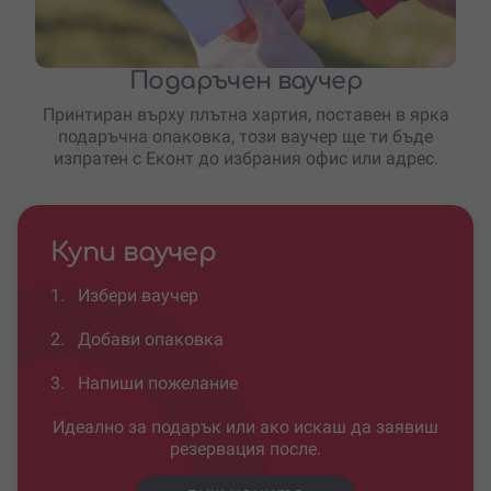
Подаръчен ваучер
Принтиран върху плътна хартия, поставен в ярка
подаръчна опаковка, този ваучер ще ти бъде
изпратен с Еконт до избрания офис или адрес.
Купи ваучер
1.
Избери ваучер
2.
Добави опаковка
3.
Напиши пожелание
Идеално за подарък или ако искаш да заявиш
резервация после.