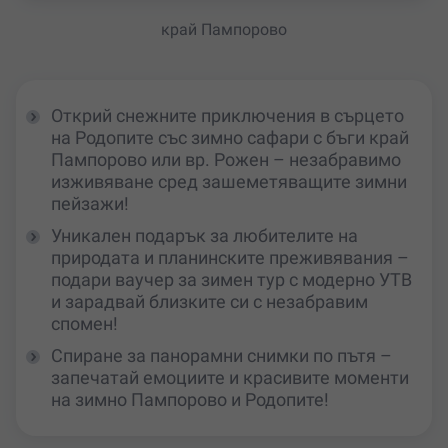
край Пампорово
Открий снежните приключения в сърцето
на Родопите със зимно сафари с бъги край
Пампорово или вр. Рожен – незабравимо
изживяване сред зашеметяващите зимни
пейзажи!
Уникален подарък за любителите на
природата и планинските преживявания –
подари ваучер за зимен тур с модерно УТВ
и зарадвай близките си с незабравим
спомен!
Спиране за панорамни снимки по пътя –
запечатай емоциите и красивите моменти
на зимно Пампорово и Родопите!