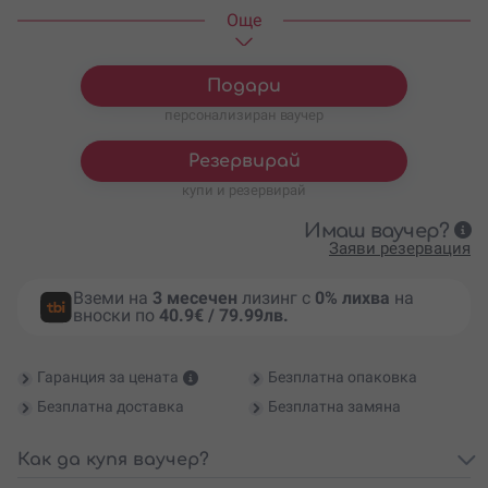
Oще
Подари
персонализиран ваучер
Резервирай
купи и резервирай
Имаш ваучер?
Заяви резервация
Вземи на
3 месечен
лизинг с
0% лихва
на
вноски по
40.9€ / 79.99лв.
Гаранция за цената
Безплатна опаковка
Безплатна доставка
Безплатна замяна
Как да купя ваучер?