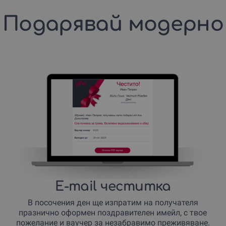
Подарявай модерно
E-mail честитка
В посочения ден ще изпратим на получателя
празнично оформен поздравителен имейл, с твое
пожелание и ваучер за незабравимо преживяване.