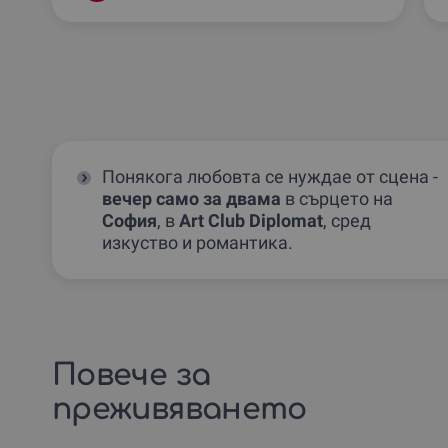
Понякога любовта се нуждае от сцена -
вечер само за двама
в сърцето на
София
, в
Art Club Diplomat
, сред
изкуство и романтика.
Повече за
преживяването