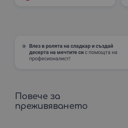
Влез в ролята на сладкар
и създай
десерта на мечтите си
с помощта на
професионалист!
Повече за
преживяването