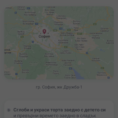
гр. София, жк Дружба-1
Сглоби и украси торта заедно с детето си
и превърни времето заедно в сладък