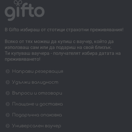
В Gifto избираш от стотици страхотни преживявания!
Всяко от тях можеш да купиш с ваучер, който да
използваш сам или да подариш на свой близък.
Ти купуваш ваучера - получателят избира датата на
преживяването!
Направи резервация
Удължи валидност
Въпроси и отговори
Плащане и доставка
Подаръчна опаковка
Универсален ваучер