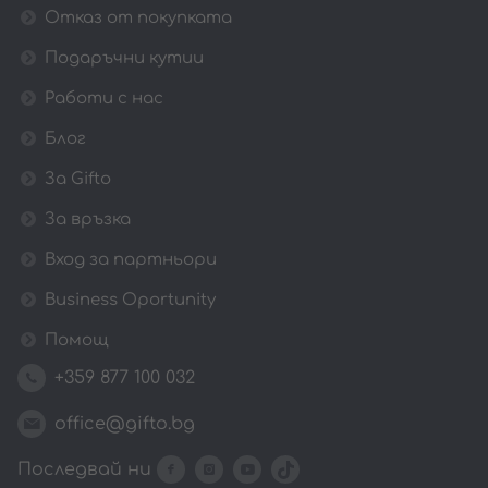
Отказ от покупката
Подаръчни кутии
Работи с нас
Блог
За Gifto
За връзка
Вход за партньори
Business Oportunity
Помощ
+359 877 100 032
office@gifto.bg
Последвай ни