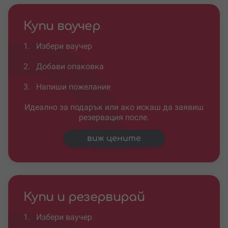
Купи ваучер
1.
Избери ваучер
2.
Добави опаковка
3.
Напиши пожелание
Идеално за подарък или ако искаш да заявиш
резервация после.
виж цените
Купи и резервирай
1.
Избери ваучер