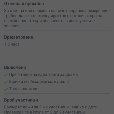
още днес!
Отмяна и промяна
За отмяна или промяна на вече направена резервация
трябва да се свържеш директно с организатора на
преживяването при посочените в инструкциите
условия.
Времетраене
1.5 часа.
Включено
Приготвяне на една торта за двама
Всички необходими материали
Топли напитки
Брой участници
Ваучерът важи за 2-ма участници - майка и дете.
Провежда се в група от 2 до 20 участници.