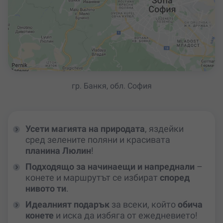
гр. Банкя, обл. София
Усети магията на природата
, яздейки
сред зелените поляни и красивата
планина
Люлин
!
Подходящо за начинаещи и напреднали
–
конете и маршрутът се избират
според
нивото ти
.
Идеалният подарък
за всеки, който
обича
конете
и иска да избяга от ежедневието!