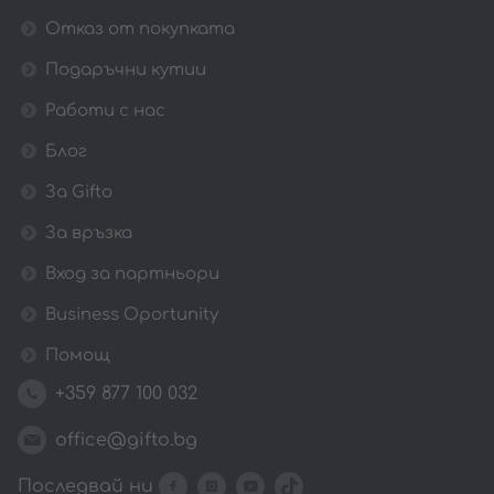
Отказ от покупката
Подаръчни кутии
Работи с нас
Блог
За Gifto
За връзка
Вход за партньори
Business Oportunity
Помощ
+359 877 100 032
office@gifto.bg
Последвай ни