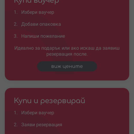
Купи ваучер
1.
Избери ваучер
2.
Добави опаковка
3.
Напиши пожелание
Идеално за подарък или ако искаш да заявиш
резервация после.
виж цените
Купи и резервирай
1.
Избери ваучер
2.
Заяви резервация