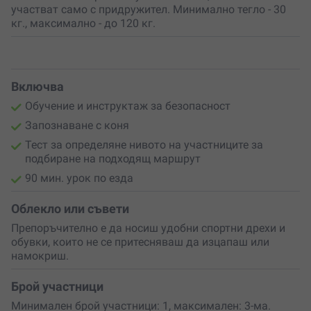
участват само с придружител. Минимално тегло - 30
кг., максимално - до 120 кг.
Включва
Обучение и инструктаж за безопасност
Запознаване с коня
Тест за определяне нивото на участниците за
подбиране на подходящ маршрут
90 мин. урок по езда
Облекло или съвети
Препоръчително е да носиш удобни спортни дрехи и
обувки, които не се притесняваш да изцапаш или
намокриш.
Брой участници
Минимален брой участници: 1, максимален: 3-ма.