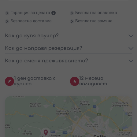
Гаранция за цената
Безплатна опаковка
Безплатна доставка
Безплатна замяна
Как да купя ваучер?
Как да направя резервация?
Как да сменя преживяването?
1 ден доставка с
12 месеца
куриер
валидност