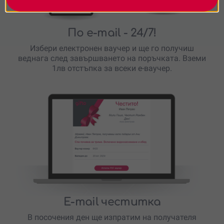
По e-mail
- 24/7!
Избери електронен ваучер и ще го получиш
веднага след завършването на поръчката. Вземи
1лв отстъпка за всеки е-ваучер.
E-mail честитка
В посочения ден ще изпратим на получателя