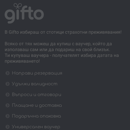
В Gifto избираш от стотици страхотни преживявания!
Всяко от тях можеш да купиш с ваучер, който да
използваш сам или да подариш на свой близък.
Ти купуваш ваучера - получателят избира датата на
преживяването!
Направи резервация
Удължи валидност
Въпроси и отговори
Плащане и доставка
Подаръчна опаковка
Универсален ваучер