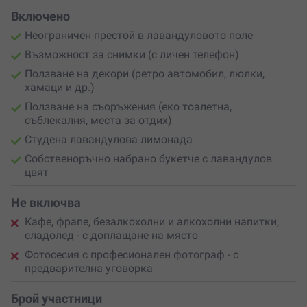
Включено
Неограничен престой в лавандуловото поле
Възможност за снимки (с личен телефон)
Ползване на декори (ретро автомобил, люлки,
хамаци и др.)
Ползване на съоръжения (еко тоалетна,
съблекалня, места за отдих)
Студена лавандулова лимонада
Собственоръчно набрано букетче с лавандулов
цвят
Не включва
Кафе, фрапе, безалкохолни и алкохолни напитки,
сладолед - с доплащане на място
Фотосесия с професионален фотограф - с
предварителна уговорка
Брой участници