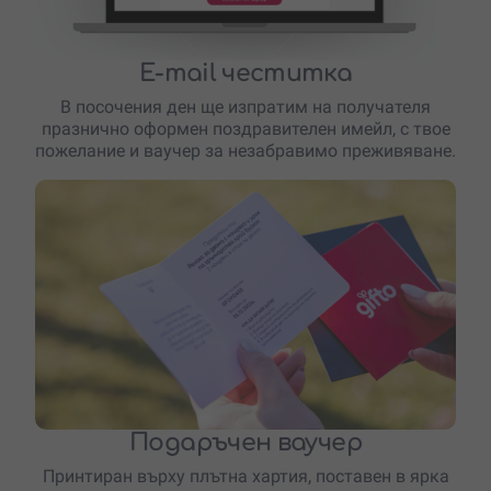
E-mail честитка
В посочения ден ще изпратим на получателя
празнично оформен поздравителен имейл, с твое
пожелание и ваучер за незабравимо преживяване.
Подаръчен ваучер
Принтиран върху плътна хартия, поставен в ярка