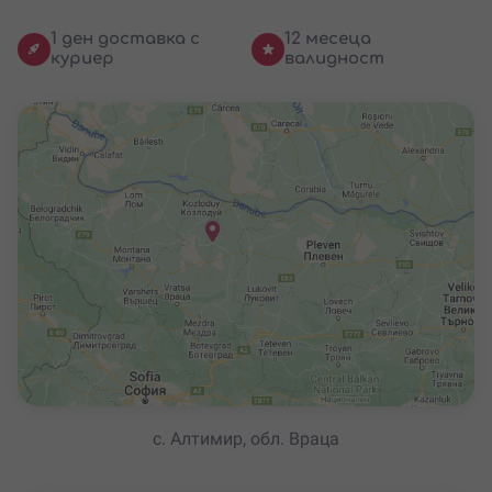
1 ден доставка с
12 месеца
куриер
валидност
с. Алтимир, обл. Враца