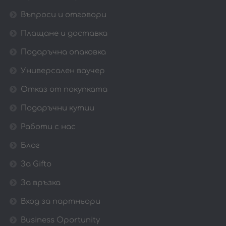
Въпроси и отговори
Плащане и доставка
Подаръчна опаковка
Универсален ваучер
Отказ от покупката
Подаръчни кутии
Работи с нас
Блог
За Gifto
За връзка
Вход за партньори
Business Oportunity