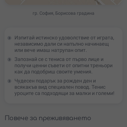
гр. София, Борисова градина
Изпитай истинско удоволствие от играта,
независимо дали си напълно начинаещ
или вече имаш натрупан опит.
Запознай се с тениса от първо лице и
получи ценни съвети от опитни треньори
как да подобриш своите умения.
Чудесен подарък за рожден ден и
всякакъв вид специален повод. Тенис
уроците са подходящи за малки и големи!
Повече за преживяването