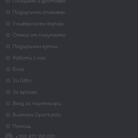
Плащане и доставка
Подаръчна опаковка
Универсален ваучер
Отказ от покупката
Подаръчни кутии
Работи с нас
Блог
За Gifto
За връзка
Вход за партньори
Business Oportunity
Помощ
+359 877 100 032