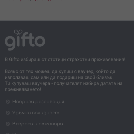
В Gifto избираш от стотици страхотни преживявания!
Всяко от тях можеш да купиш с ваучер, който да
използваш сам или да подариш на свой близък.
Ти купуваш ваучера - получателят избира датата на
преживяването!
Направи резервация
Удължи валидност
Въпроси и отговори