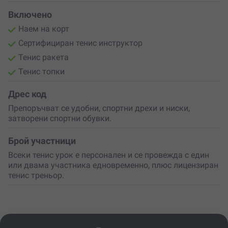
Включено
Наем на корт
Сертифициран тенис инструктор
Тенис ракета
Тенис топки
Дрес код
Препоръчват се удобни, спортни дрехи и ниски,
затворени спортни обувки.
Брой участници
Всеки тенис урок е персонален и се провежда с един
или двама участника едновременно, плюс лицензиран
тенис треньор.