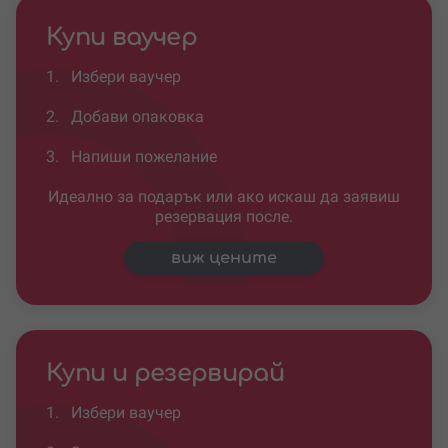
Купи ваучер
1.
Избери ваучер
2.
Добави опаковка
3.
Напиши пожелание
Идеално за подарък или ако искаш да заявиш
резервация после.
виж цените
Купи и резервирай
1.
Избери ваучер