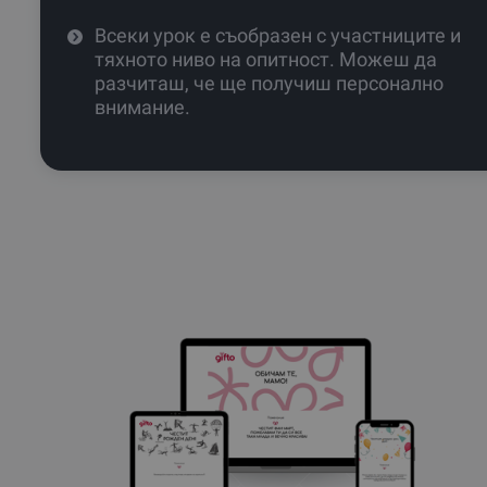
Всеки урок е съобразен с участниците и
тяхното ниво на опитност. Можеш да
разчиташ, че ще получиш персонално
внимание.