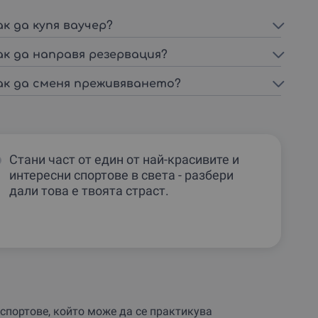
ак да купя ваучер?
ак да направя резервация?
ак да сменя преживяването?
Стани част от един от най-красивите и
интересни спортове в света - разбери
дали това е твоята страст.
спортове, който може да се практикува