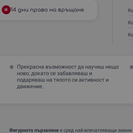
14 дни право на връщане
К
К
К
Прекрасна възможност да научиш нещо
ново, докато се забавляваш и
подаряваш на тялото си активност и
движение.
Фигурното пързаляне
е сред най-впечатляващи зимни 