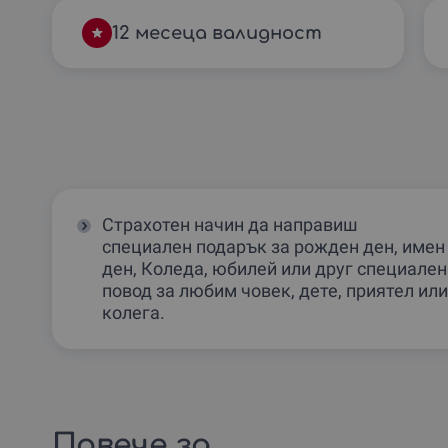
12 месеца валидност
Страхотен начин да направиш
специален подарък за рожден ден, имен
ден, Коледа, юбилей или друг специален
повод за любим човек, дете, приятел или
колега.
Повече за