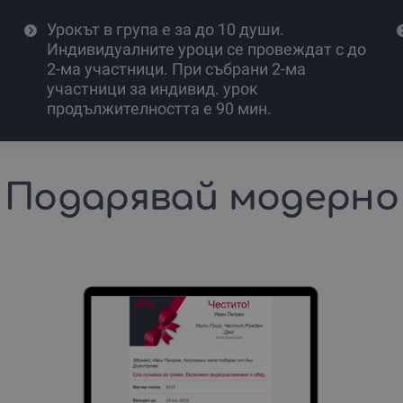
Урокът в група е за до 10 души.
Индивидуалните уроци се провеждат с до
2-ма участници. При събрани 2-ма
участници за индивид. урок
продължителността е 90 мин.
Подарявай модерно