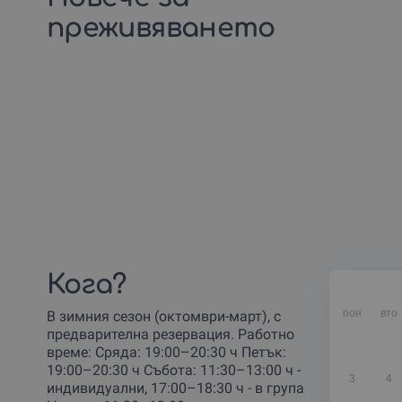
преживяването
Кога?
пон
вто
В зимния сезон (октомври-март), с
предварителна резервация. Работно
време: Сряда: 19:00–20:30 ч Петък:
19:00–20:30 ч Събота: 11:30–13:00 ч -
3
4
индивидуални, 17:00–18:30 ч - в група