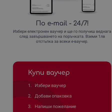
По e-mail
- 24/7!
Избери електронен ваучер и ще го получиш веднага
след завършването на поръчката. Вземи 1лв
отстъпка за всеки е-ваучер.
Купи ваучер
1.
Избери ваучер
2.
Добави опаковка
3.
Напиши пожелание