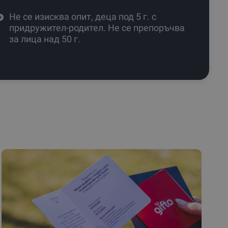
Не се изисква опит, деца под 5 г. с
придружител-родител. Не се препоръчва
за лица над 50 г.