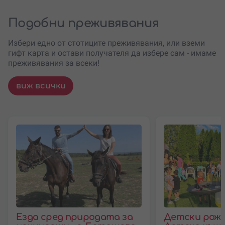
Подобни преживявания
Избери едно от стотиците преживявания, или вземи
гифт карта и остави получателя да избере сам - имаме
преживявания за всеки!
виж всички
Езда сред природата за
Детски рожд