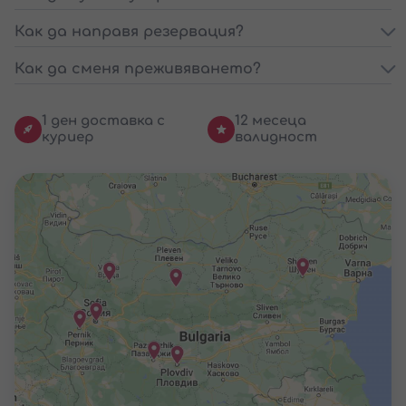
Как да направя резервация?
Как да сменя преживяването?
1 ден доставка с
12 месеца
куриер
валидност