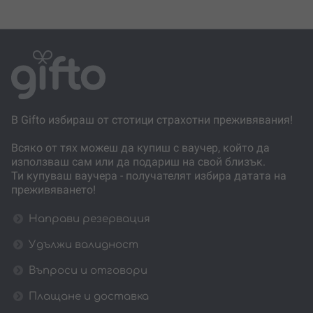
В Gifto избираш от стотици страхотни преживявания!
Всяко от тях можеш да купиш с ваучер, който да
използваш сам или да подариш на свой близък.
Ти купуваш ваучера - получателят избира датата на
преживяването!
Направи резервация
Удължи валидност
Въпроси и отговори
Плащане и доставка