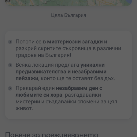
Цяла България
Потопи се в
мистериозни загадки
и
разкрий скритите съкровища в различни
градове на България!
Всяка локация предлага
уникални
предизвикателства и незабравими
пейзажи
, които ще те оставят без дъх.
Прекарай един
незабравим ден с
любимите си хора
, разгадавайки
мистерии и създавайки спомени за цял
живот.
Повече за преживяването