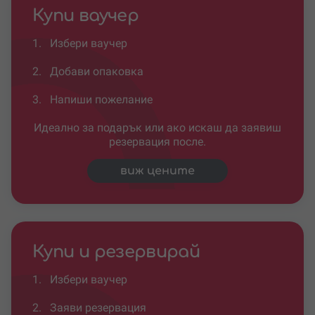
Купи ваучер
1.
Избери ваучер
2.
Добави опаковка
3.
Напиши пожелание
Идеално за подарък или ако искаш да заявиш
резервация после.
виж цените
Купи и резервирай
1.
Избери ваучер
2.
Заяви резервация