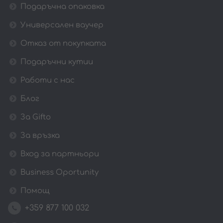
Подаръчна опаковка
Универсален ваучер
Отказ от покупката
Подаръчни кутии
Работи с нас
Блог
За Gifto
За връзка
Вход за партньори
Business Oportunity
Помощ
+359 877 100 032