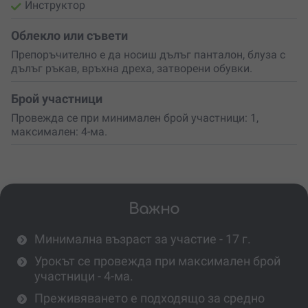
Инструктор
Облекло или съвети
Препоръчително е да носиш дълъг панталон, блуза с
дълъг ръкав, връхна дреха, затворени обувки.
Брой участници
Провежда се при минимален брой участници: 1,
максимален: 4-ма.
Важно
Минимална възраст за участие - 17 г.
Урокът се провежда при максимален брой
участници - 4-ма.
Преживяването е подходящо за средно