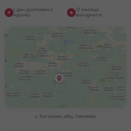
1 ден доставка с
12 месеца
куриер
валидност
с. Батошево, общ. Севлиево