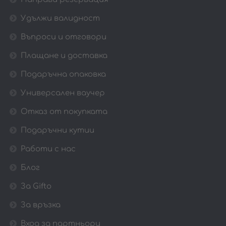
Удължи валидност
Въпроси и отговори
Плащане и доставка
Подаръчна опаковка
Универсален ваучер
Отказ от покупката
Подаръчни кутии
Работи с нас
Блог
За Gifto
За връзка
Вход за партньори