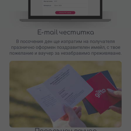
E-mail честитка
В посочения ден ще изпратим на получателя
празнично оформен поздравителен имейл, с твое
пожелание и ваучер за незабравимо преживяване.