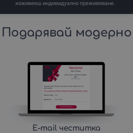
изживееш индивидуално преживяване.
Подарявай модерно
E-mail честитка