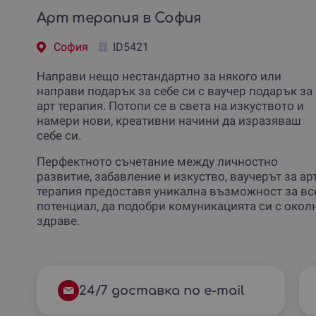
Арт терапия в София
София
ID5421
Направи нещо нестандартно за някого или
направи подарък за себе си с ваучер подарък за
арт терапия. Потопи се в света на изкуството и
намери нови, креативни начини да изразяваш
себе си.
Перфектното съчетание между личностно
развитие, забавление и изкуство, ваучерът за ар
терапия предоставя уникална възможност за все
потенциал, да подобри комуникацията си с окол
здраве.
24/7 доставка по e-mail