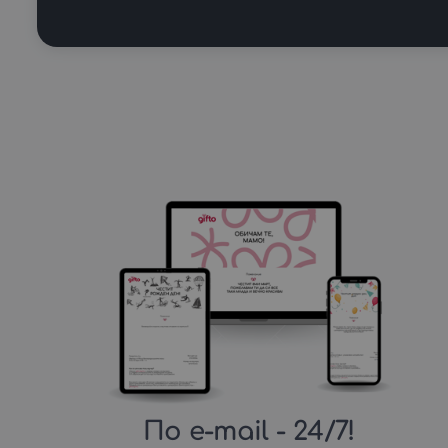
По e-mail
- 24/7!