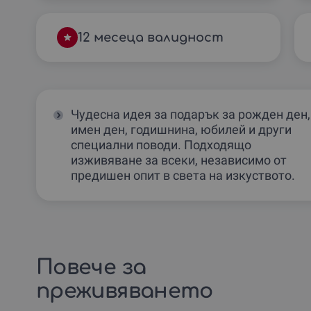
12 месеца валидност
Чудесна идея за подарък за рожден ден,
имен ден, годишнина, юбилей и други
специални поводи. Подходящо
изживяване за всеки, независимо от
предишен опит в света на изкуството.
Повече за
преживяването