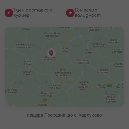
1 ден доставка с
12 месеца
куриер
валидност
пещера Проходна, до с. Карлуково