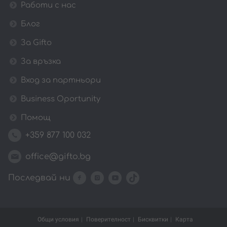
Работи с нас
Блог
За Gifto
За връзка
Вход за партньори
Business Oportunity
Помощ
+359 877 100 032
office@gifto.bg
Последвай ни
Общи условия
Поверителност
Бисквитки
Карта