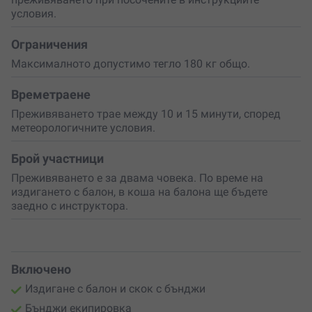
условия.
Ограничения
Максималното допустимо тегло 180 кг общо.
Времетраене
Преживяването трае между 10 и 15 минути, според
метеорологичните условия.
Брой участници
Преживяването е за двама човека. По време на
издигането с балон, в коша на балона ще бъдете
заедно с инструктора.
Включено
Издигане с балон и скок с бънджи
Бънджи екипировка