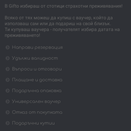
В Gifto избираш от стотици страхотни преживявания!
Всяко от тях можеш да купиш с ваучер, който да
използваш сам или да подариш на свой близък.
Ти купуваш ваучера - получателят избира датата на
преживяването!
Направи резервация
Удължи валидност
Въпроси и отговори
Плащане и доставка
Подаръчна опаковка
Универсален ваучер
Отказ от покупката
Подаръчни кутии