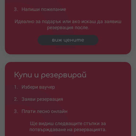
3.
Напиши пожелание
Идеално за подарък или ако искаш да заявиш
резервация после.
виж цените
Купи и резервирай
1.
Избери ваучер
2.
Заяви резервация
3.
Плати лесно онлайн
Ще видиш следващите стъпки за
потвърждаване на резервацията.