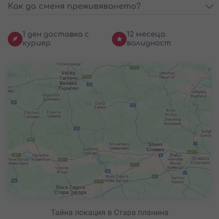
Как да сменя преживяването?
1 ден доставка с
12 месеца
куриер
валидност
Тайна локация в Стара планина