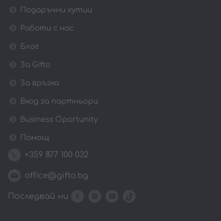
Подаръчни кутии
Работи с нас
Блог
За Gifto
За връзка
Вход за партньори
Business Oportunity
Помощ
+359 877 100 032
office@gifto.bg
Последвай ни