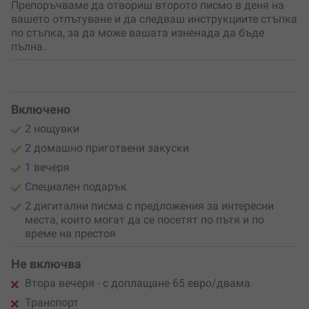
Препоръчваме да отвориш второто писмо в деня на
вашето отпътуване и да следваш инструкциите стъпка
по стъпка, за да може вашата изненада да бъде
пълна.
Включено
2 нощувки
2 домашно приготвени закуски
1 вечеря
Специален подарък
2 дигитални писма с предложения за интересни
места, които могат да се посетят по пътя и по
време на престоя
Не включва
Втора вечеря - с доплащане 65 евро/двама
Транспорт