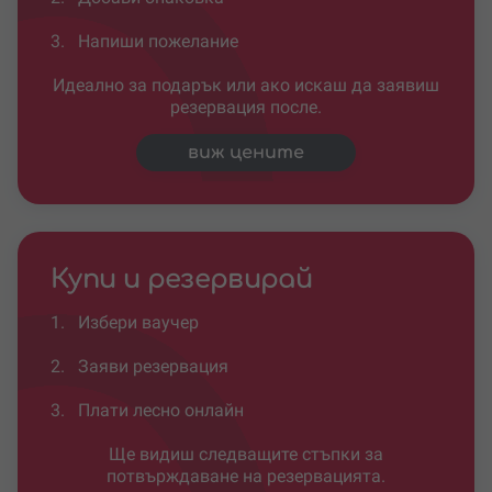
3.
Напиши пожелание
Идеално за подарък или ако искаш да заявиш
резервация после.
виж цените
Купи и резервирай
1.
Избери ваучер
2.
Заяви резервация
3.
Плати лесно онлайн
Ще видиш следващите стъпки за
потвърждаване на резервацията.