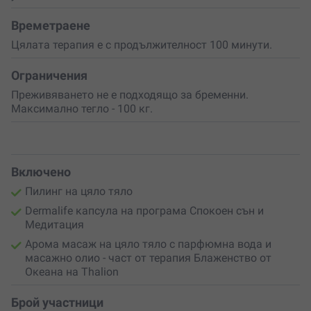
като моментът отмине.
Времетраене
Цялата терапия е с продължителност 100 минути.
Ограничения
Преживяването не е подходящо за бременни.
Максимално тегло - 100 кг.
Включено
Пилинг на цяло тяло
Dermalife капсула на програма Спокоен сън и
Медитация
Арома масаж на цяло тяло с парфюмна вода и
масажно олио - част от терапия Блаженство от
Океана на Thalion
Брой участници