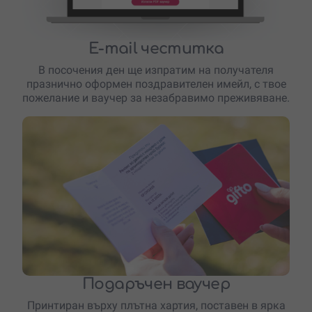
E-mail честитка
В посочения ден ще изпратим на получателя
празнично оформен поздравителен имейл, с твое
пожелание и ваучер за незабравимо преживяване.
Подаръчен ваучер
Принтиран върху плътна хартия, поставен в ярка