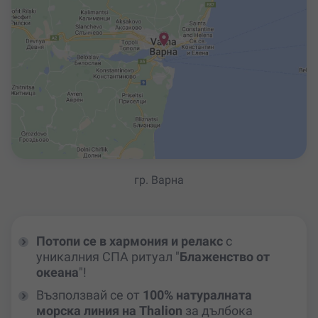
гр. Варна
Потопи се в хармония и релакс
с
уникалния СПА ритуал "
Блаженство от
океана
"!
Възползвай се от
100% натуралната
морска линия на Thalion
за дълбока