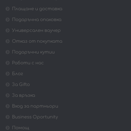
Плащане и доставка
Подаръчна опаковка
Универсален ваучер
Отказ от покупката
Подаръчни кутии
Работи с нас
Блог
За Gifto
За връзка
Вход за партньори
Business Oportunity
Помощ