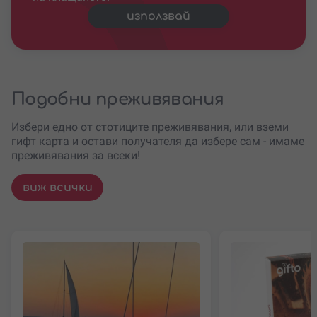
използвай
Подобни преживявания
Избери едно от стотиците преживявания, или вземи
гифт карта и остави получателя да избере сам - имаме
преживявания за всеки!
виж всички