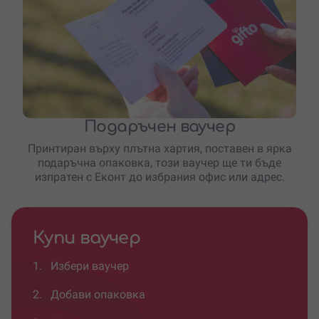
Подаръчен ваучер
Принтиран върху плътна хартия, поставен в ярка
подаръчна опаковка, този ваучер ще ти бъде
изпратен с Еконт до избрания офис или адрес.
Купи ваучер
1.
Избери ваучер
2.
Добави опаковка