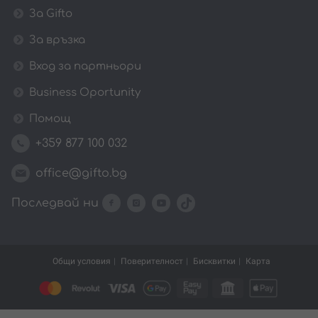
За Gifto
За връзка
Вход за партньори
Business Oportunity
Помощ
+359 877 100 032
office@gifto.bg
Последвай ни
Общи условия
Поверителност
Бисквитки
Карта