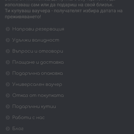
използваш сам или да подариш на свой близък.
Ти купуваш ваучера - получателят избира датата на
преживяването!
Направи резервация
Удължи валидност
Въпроси и отговори
Плащане и доставка
Подаръчна опаковка
Универсален ваучер
Отказ от покупката
Подаръчни кутии
Работи с нас
Блог