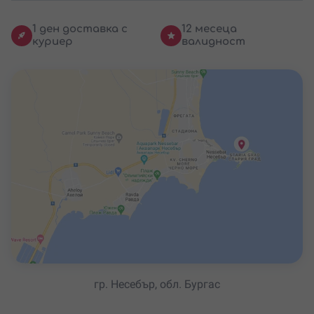
1 ден доставка с
12 месеца
куриер
валидност
гр. Несебър, обл. Бургас