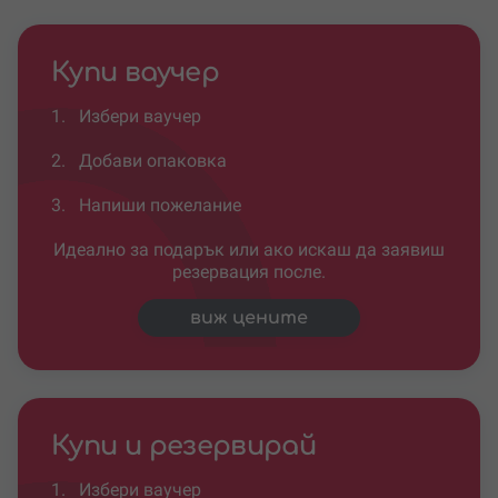
Купи ваучер
1.
Избери ваучер
2.
Добави опаковка
3.
Напиши пожелание
Идеално за подарък или ако искаш да заявиш
резервация после.
виж цените
Купи и резервирай
1.
Избери ваучер