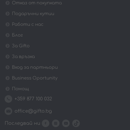
Отказ от покупката
Подаръчни кутии
Работи с нас
Блог
За Gifto
За връзка
Вход за партньори
Business Oportunity
Помощ
+359 877 100 032
office@gifto.bg
Последвай ни