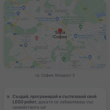
гр. София, Младост 3
Създай, програмирай и състезавай свой
LEGO робот
, докато се забавляваш със
семейството си!