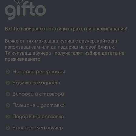
В Gifto избираш от стотици страхотни преживявания!
Всяко от тях можеш да купиш с ваучер, който да
използваш сам или да подариш на свой близък.
Ти купуваш ваучера - получателят избира датата на
преживяването!
Направи резервация
Удължи валидност
Въпроси и отговори
Плащане и доставка
Подаръчна опаковка
Универсален ваучер