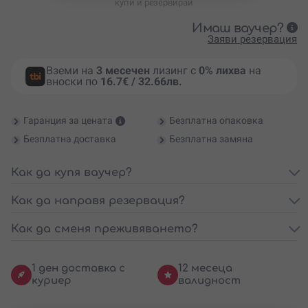
купи и резервирай
Имаш ваучер?
Заяви резервация
Вземи на
3 месечен
лизинг с
0% лихва
на
вноски по
16.7€ / 32.66лв.
Гаранция за цената
Безплатна опаковка
Безплатна доставка
Безплатна замяна
Как да купя ваучер?
Как да направя резервация?
Как да сменя преживяването?
1 ден доставка с
12 месеца
куриер
валидност