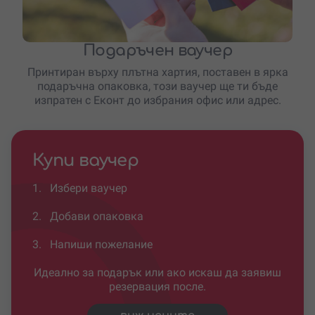
Подаръчен ваучер
Принтиран върху плътна хартия, поставен в ярка
подаръчна опаковка, този ваучер ще ти бъде
изпратен с Еконт до избрания офис или адрес.
Купи ваучер
1.
Избери ваучер
2.
Добави опаковка
3.
Напиши пожелание
Идеално за подарък или ако искаш да заявиш
резервация после.