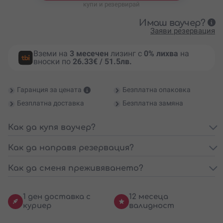
купи и резервирай
Имаш ваучер?
Заяви резервация
Вземи на
3 месечен
лизинг с
0% лихва
на
вноски по
26.33€ / 51.5лв.
Гаранция за цената
Безплатна опаковка
Безплатна доставка
Безплатна замяна
Как да купя ваучер?
Как да направя резервация?
Как да сменя преживяването?
1 ден доставка с
12 месеца
куриер
валидност