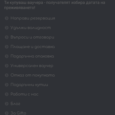
Ти купуваш ваучера - получателят избира датата на
преживяването!
Направи резервация
Удължи валидност
Въпроси и отговори
Плащане и доставка
Подаръчна опаковка
Универсален ваучер
Отказ от покупката
Подаръчни кутии
Работи с нас
Блог
За Gifto