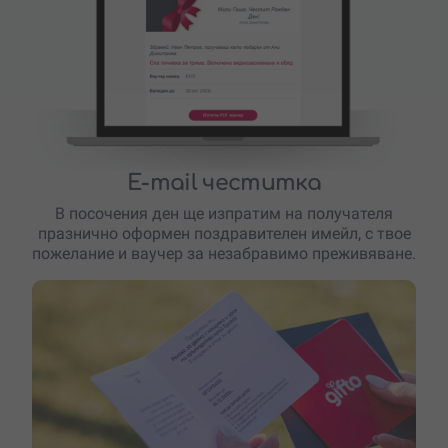
E-mail честитка
В посочения ден ще изпратим на получателя
празнично оформен поздравителен имейл, с твое
пожелание и ваучер за незабравимо преживяване.