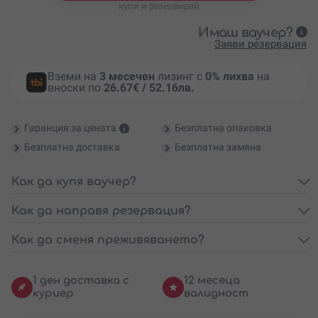
купи и резервирай
Имаш ваучер?
Заяви резервация
Вземи на
3 месечен
лизинг с
0% лихва
на
вноски по
26.67€ / 52.16лв.
Гаранция за цената
Безплатна опаковка
Безплатна доставка
Безплатна замяна
Как да купя ваучер?
Как да направя резервация?
Как да сменя преживяването?
1 ден доставка с
12 месеца
куриер
валидност