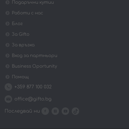
Подаръчни кутии
Работи с нас
Блог
За Gifto
За връзка
Вход за партньори
Business Oportunity
Помощ
+359 877 100 032
office@gifto.bg
Последвай ни