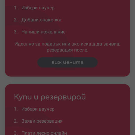
1.
Избери ваучер
2.
Добави опаковка
3.
Напиши пожелание
Идеално за подарък или ако искаш да заявиш
резервация после.
виж цените
Купи и резервирай
1.
Избери ваучер
2.
Заяви резервация
3.
Плати лесно онлайн