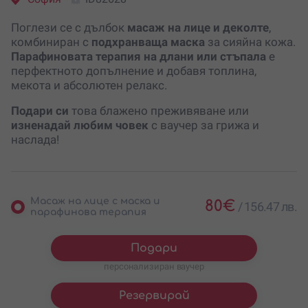
Поглези се с дълбок
масаж на лице и деколте
,
комбиниран с
подхранваща маска
за сияйна кожа.
Парафиновата терапия на длани или стъпала
е
перфектното допълнение и добавя топлина,
мекота и абсолютен релакс.
Подари си
това блажено преживяване или
изненадай любим човек
с ваучер за грижа и
наслада!
Масаж на лице с маска и
80
€
/
156.47 лв.
парафинова терапия
Подари
персонализиран ваучер
Резервирай