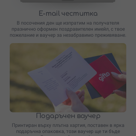
E-mail честитка
В посочения ден ще изпратим на получателя
празнично оформен поздравителен имейл, с твое
пожелание и ваучер за незабравимо преживяване.
Подаръчен ваучер
Принтиран върху плътна хартия, поставен в ярка
подаръчна опаковка, този ваучер ще ти бъде