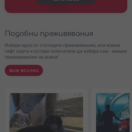
Подобни преживявания
Избери едно от стотиците преживявания, или вземи
гифт карта и остави получателя да избере сам - имаме
преживявания за всеки!
виж всички