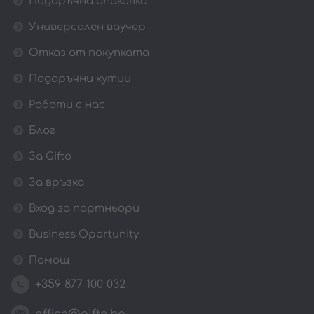
Подаръчна опаковка
Универсален ваучер
Отказ от покупката
Подаръчни кутии
Работи с нас
Блог
За Gifto
За връзка
Вход за партньори
Business Oportunity
Помощ
+359 877 100 032