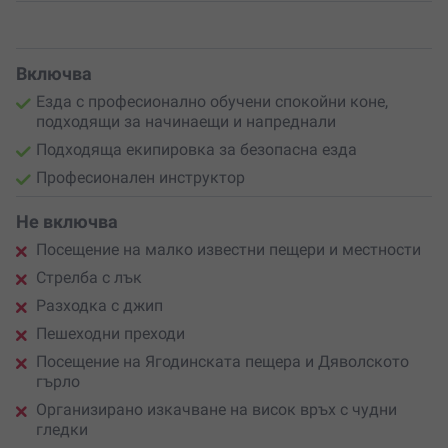
Включва
Езда с професионално обучени спокойни коне,
подходящи за начинаещи и напреднали
Подходяща екипировка за безопасна езда
Професионален инструктор
Не включва
Посещение на малко известни пещери и местности
Стрелба с лък
Разходка с джип
Пешеходни преходи
Посещение на Ягодинската пещера и Дяволското
гърло
Организирано изкачване на висок връх с чудни
гледки