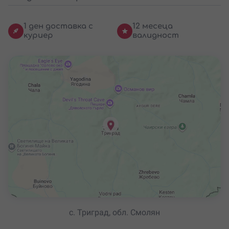
1 ден доставка с
12 месеца
куриер
валидност
с. Триград, обл. Смолян