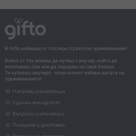
В Gifto избираш от стотици страхотни преживявания!
Всяко от тях можеш да купиш с ваучер, който да
използваш сам или да подариш на свой близък.
Ти купуваш ваучера - получателят избира датата на
преживяването!
Направи резервация
Удължи валидност
Въпроси и отговори
Плащане и доставка