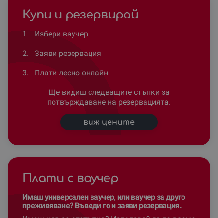
Купи и резервирай
1.
Избери ваучер
2.
Заяви резервация
3.
Плати лесно онлайн
Ще видиш следващите стъпки за
потвърждаване на резервацията.
виж цените
Плати с ваучер
Имаш универсален ваучер, или ваучер за друго
преживяване? Въведи го и заяви резервация.