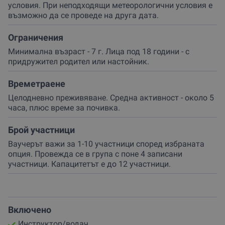
условия. При неподходящи метеорологични условия е
възможно да се проведе на друга дата.
Ограничения
Минимална възраст - 7 г. Лица под 18 години - с
придружител родител или настойник.
Времетраене
Целодневно преживяване. Средна активност - около 5
часа, плюс време за почивка.
Брой участници
Ваучерът важи за 1-10 участници според избраната
опция. Провежда се в група с поне 4 записани
участници. Капацитетът е до 12 участници.
Включено
Инструктор/водач