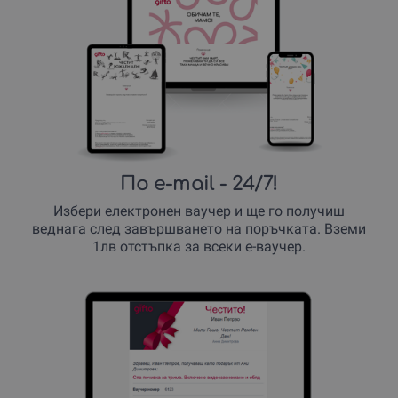
По e-mail
- 24/7!
Избери електронен ваучер и ще го получиш
веднага след завършването на поръчката. Вземи
1лв отстъпка за всеки е-ваучер.