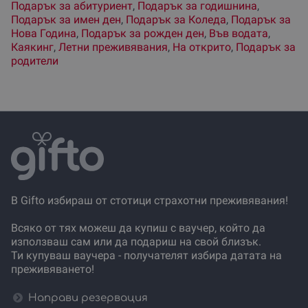
Подарък за абитуриент
,
Подарък за годишнина
,
Подарък за имен ден
,
Подарък за Коледа
,
Подарък за
Нова Година
,
Подарък за рожден ден
,
Във водата
,
Каякинг
,
Летни преживявания
,
На открито
,
Подарък за
родители
В Gifto избираш от стотици страхотни преживявания!
Всяко от тях можеш да купиш с ваучер, който да
използваш сам или да подариш на свой близък.
Ти купуваш ваучера - получателят избира датата на
преживяването!
Направи резервация