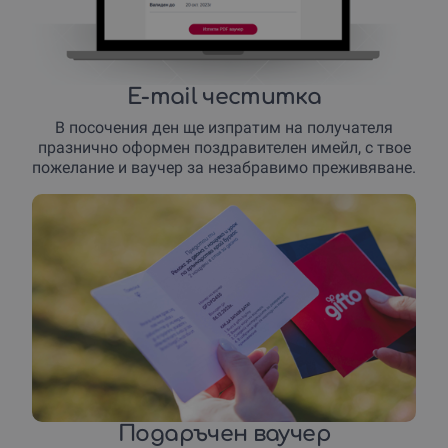
E-mail честитка
В посочения ден ще изпратим на получателя
празнично оформен поздравителен имейл, с твое
пожелание и ваучер за незабравимо преживяване.
Подаръчен ваучер