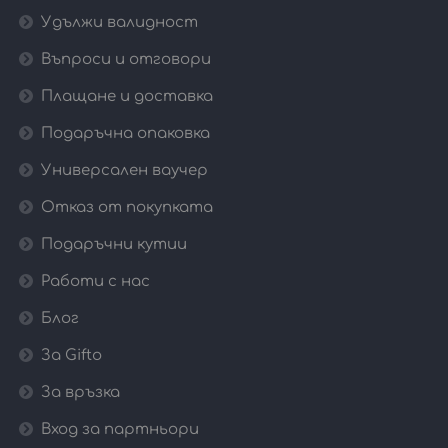
Удължи валидност
Въпроси и отговори
Плащане и доставка
Подаръчна опаковка
Универсален ваучер
Отказ от покупката
Подаръчни кутии
Работи с нас
Блог
За Gifto
За връзка
Вход за партньори