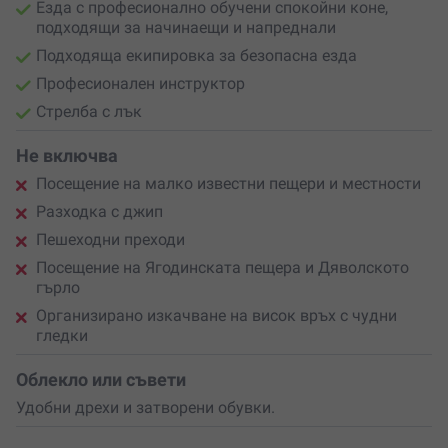
Езда с професионално обучени спокойни коне,
подходящи за начинаещи и напреднали
Подходяща екипировка за безопасна езда
Професионален инструктор
Стрелба с лък
Не включва
Посещение на малко известни пещери и местности
Разходка с джип
Пешеходни преходи
Посещение на Ягодинската пещера и Дяволското
гърло
Организирано изкачване на висок връх с чудни
гледки
Облекло или съвети
Удобни дрехи и затворени обувки.