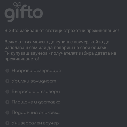
В Gifto избираш от стотици страхотни преживявания!
Всяко от тях можеш да купиш с ваучер, който да
използваш сам или да подариш на свой близък.
Ти купуваш ваучера - получателят избира датата на
преживяването!
Направи резервация
Удължи валидност
Въпроси и отговори
Плащане и доставка
Подаръчна опаковка
Универсален ваучер