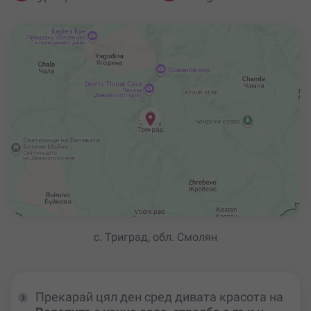
с. Триград, обл. Смолян
Прекарай цял ден сред дивата красота на