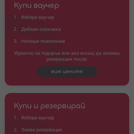
Купи ваучер
1.
Избери ваучер
2.
Добави опаковка
3.
Напиши пожелание
Идеално за подарък или ако искаш да заявиш
резервация после.
виж цените
Купи и резервирай
1.
Избери ваучер
2.
Заяви резервация