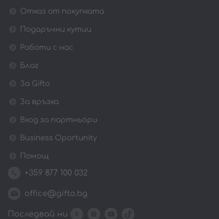
Отказ от покупката
Подаръчни кутии
Работи с нас
Блог
За Gifto
За връзка
Вход за партньори
Business Oportunity
Помощ
+359 877 100 032
office@gifto.bg
Последвай ни