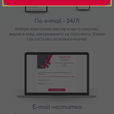
По e-mail
- 24/7!
Избери електронен ваучер и ще го получиш
веднага след завършването на поръчката. Вземи
1лв отстъпка за всеки е-ваучер.
E-mail честитка