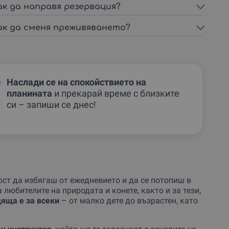
ак да направя резервация?
ак да сменя преживяването?
Наслади се на спокойствието на
планината
и прекарай време с близките
си – запиши се днес!
ст да избягаш от ежедневието и да се потопиш в
любителите на природата и конете, както и за тези,
яща е за всеки
– от малко дете до възрастен, като