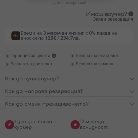
купи и резервирай
Имаш ваучер?
Заяви резервация
Вземи на
3 месечен
лизинг с
0% лихва
на
вноски по
120€ / 234.7лв.
Гаранция за цената
Безплатна опаковка
Безплатна доставка
Безплатна замяна
Как да купя ваучер?
Как да направя резервация?
Как да сменя преживяването?
1 ден доставка с
12 месеца
куриер
валидност