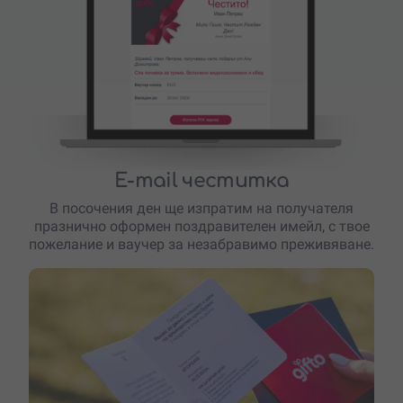
E-mail честитка
В посочения ден ще изпратим на получателя
празнично оформен поздравителен имейл, с твое
пожелание и ваучер за незабравимо преживяване.