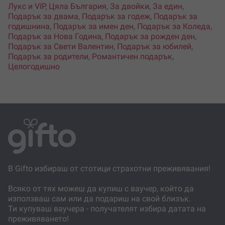
Лукс и VIP
,
Цяла България
,
За двойки
,
За един
,
Подарък за двама
,
Подарък за годеж
,
Подарък за
годишнина
,
Подарък за имен ден
,
Подарък за Коледа
,
Подарък за Нова Година
,
Подарък за рожден ден
,
Подарък за Свети Валентин
,
Подарък за юбилей
,
Подарък за родители
,
Романтичен подарък
,
Целогодишно
В Gifto избираш от стотици страхотни преживявания!
Всяко от тях можеш да купиш с ваучер, който да
използваш сам или да подариш на свой близък.
Ти купуваш ваучера - получателят избира датата на
преживяването!