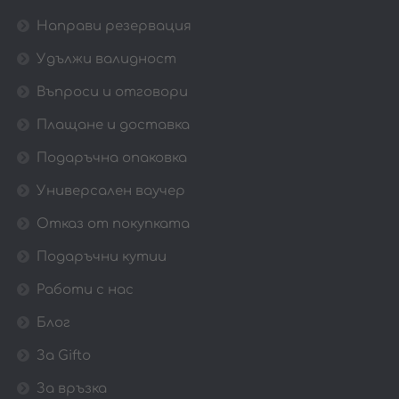
Направи резервация
Удължи валидност
Въпроси и отговори
Плащане и доставка
Подаръчна опаковка
Универсален ваучер
Отказ от покупката
Подаръчни кутии
Работи с нас
Блог
За Gifto
За връзка