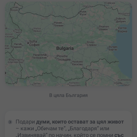
В цяла България
Подари
думи, които остават за цял живот
– кажи „Обичам те“, „Благодаря“ или
„Извинявай“ по начин, който се помни
със