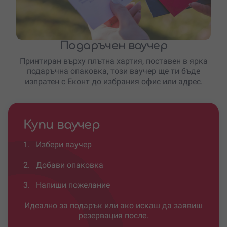
Подаръчен ваучер
Принтиран върху плътна хартия, поставен в ярка
подаръчна опаковка, този ваучер ще ти бъде
изпратен с Еконт до избрания офис или адрес.
Купи ваучер
1.
Избери ваучер
2.
Добави опаковка
3.
Напиши пожелание
Идеално за подарък или ако искаш да заявиш
резервация после.