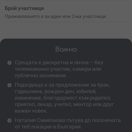
Брой участници
Преживяването е за един или 2-ма участници.
Важно
Срещата е дискретна и лична – без
телевизионно участие, камери или
публично заснемане.
Подходящо е за предложение за брак,
годишнина, рожден ден, юбилей,
извинение, благодарност към родител,
приятел, лекар, учител, ментор или друг
важен човек.
Наталия Симеонова пътува до посочената
от теб локация в България.