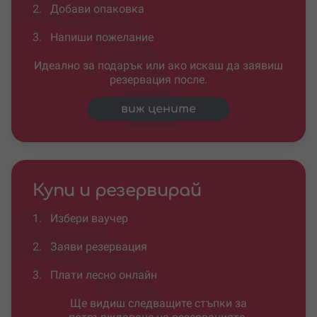
2.
Добави опаковка
3.
Напиши пожелание
Идеално за подарък или ако искаш да заявиш
резервация после.
виж цените
Купи и резервирай
1.
Избери ваучер
2.
Заяви резервация
3.
Плати лесно онлайн
Ще видиш следващите стъпки за