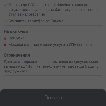
Достъп до СПА зоната - 12 басейна с минерална
вода, 4 вида сауни, парна баня, ледена стая, солна
стая за халотерапия
Безплатен трансфер от Банско
Не включва
Нощувка
Масажи и допълнителни услуги в СПА центъра
Ограничения
Достъп до
термалния спа комплекс се допуска само
за лица над 14 г. - непълнолетните трябва да бъдат с
придружител.
Важно