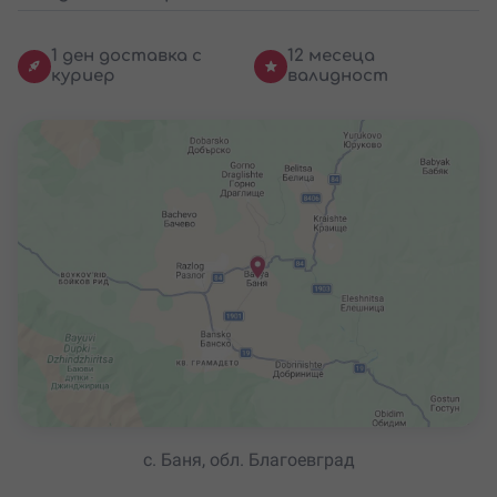
1 ден доставка с
12 месеца
куриер
валидност
с. Баня, обл. Благоевград