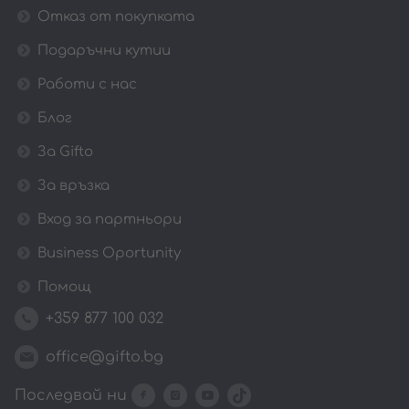
Отказ от покупката
Подаръчни кутии
Работи с нас
Блог
За Gifto
За връзка
Вход за партньори
Business Oportunity
Помощ
+359 877 100 032
office@gifto.bg
Последвай ни