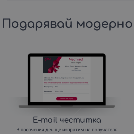
Подарявай модерно
E-mail честитка
В посочения ден ще изпратим на получателя