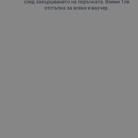
след завършването на поръчката. Вземи 1лв
отстъпка за всеки е-ваучер.