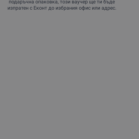
подаръчна опаковка, този ваучер ще ти бъде
изпратен с Еконт до избрания офис или адрес.