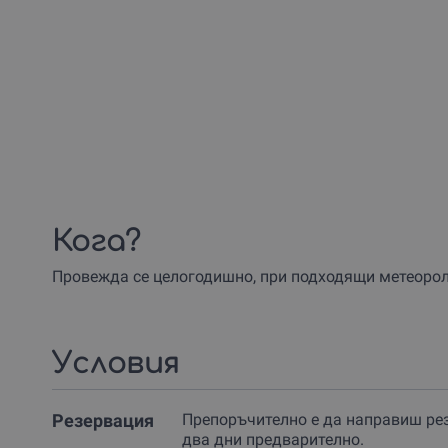
Кога?
Провежда се целогодишно, при подходящи метеороло
Условия
Резервация
Препоръчително е да направиш ре
два дни предварително.