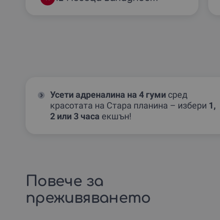
Усети адреналина на 4 гуми
сред
красотата на Стара планина – избери
1,
2 или 3 часа
екшън!
Повече за
преживяването