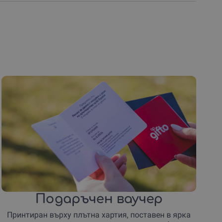
Подаръчен ваучер
Принтиран върху плътна хартия, поставен в ярка