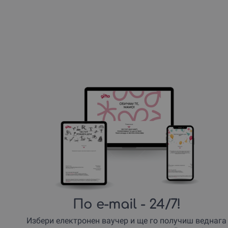
По e-mail
- 24/7!
Избери електронен ваучер и ще го получиш веднага