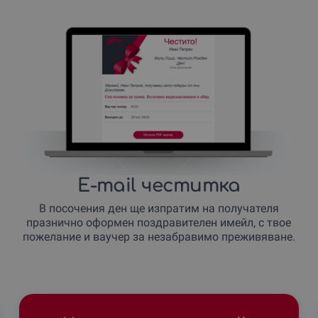
E-mail честитка
В посочения ден ще изпратим на получателя
празнично оформен поздравителен имейл, с твое
пожелание и ваучер за незабравимо преживяване.