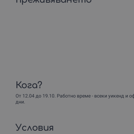
Кога?
От 12.04 до 19.10. Работно време - всеки уикенд и
дни.
Условия