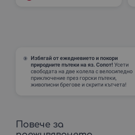
Избягай от ежедневието и покори
природните пътеки на яз. Сопот!
Усети
свободата на две колела с велосипедно
приключение през горски пътеки,
живописни брегове и скрити кътчета!
Повече за
преживяването