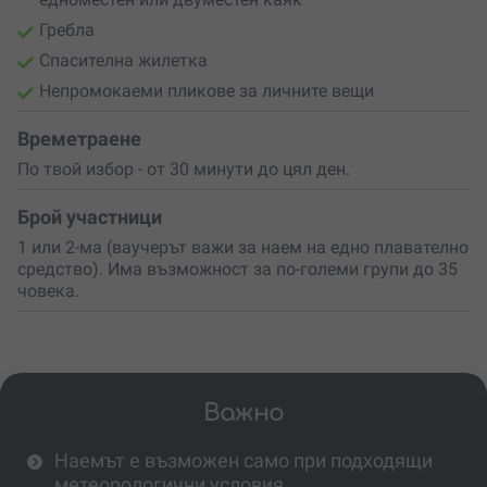
Гребла
Спасителна жилетка
Непромокаеми пликове за личните вещи
Времетраене
По твой избор - от 30 минути до цял ден.
Брой участници
1 или 2-ма (ваучерът важи за наем на едно плавателно
средство). Има възможност за по-големи групи до 35
човека.
Важно
Наемът е възможен само при подходящи
метеорологични условия.