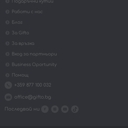
Подаръчни кутии
Работи с нас
Блог
За Gifto
За връзка
Вход за партньори
Business Oportunity
Помощ
+359 877 100 032
office@gifto.bg
Последвай ни