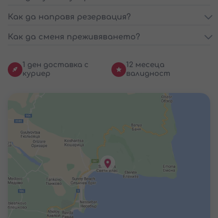
Как да направя резервация?
Как да сменя преживяването?
1 ден доставка с
12 месеца
куриер
валидност