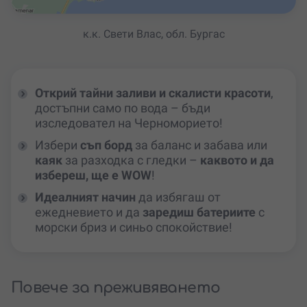
к.к. Свети Влас, обл. Бургас
Открий тайни заливи и скалисти красоти
,
достъпни само по вода – бъди
изследовател на Черноморието!
Избери
съп борд
за баланс и забава или
каяк
за разходка с гледки –
каквото и да
избереш, ще е WOW
!
Идеалният начин
да избягаш от
ежедневието и да
заредиш батериите
с
морски бриз и синьо спокойствие!
Повече за преживяването