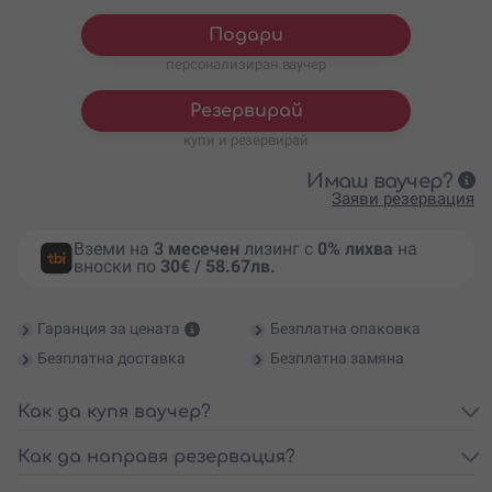
Подари
персонализиран ваучер
Резервирай
купи и резервирай
Имаш ваучер?
Заяви резервация
Вземи на
3 месечен
лизинг с
0% лихва
на
вноски по
30€ / 58.67лв.
Гаранция за цената
Безплатна опаковка
Безплатна доставка
Безплатна замяна
Как да купя ваучер?
Как да направя резервация?