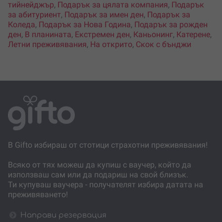
тийнейджър
,
Подарък за цялата компания
,
Подарък
за абитуриент
,
Подарък за имен ден
,
Подарък за
Коледа
,
Подарък за Нова Година
,
Подарък за рожден
ден
,
В планината
,
Екстремен ден
,
Каньонинг
,
Катерене
,
Летни преживявания
,
На открито
,
Скок с бънджи
В Gifto избираш от стотици страхотни преживявания!
Всяко от тях можеш да купиш с ваучер, който да
използваш сам или да подариш на свой близък.
Ти купуваш ваучера - получателят избира датата на
преживяването!
Направи резервация