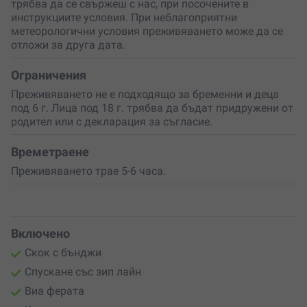
трябва да се свържеш с нас, при посочените в
инструкциите условия. При неблагоприятни
метеорологични условия преживяването може да се
отложи за друга дата.
Ограничения
Преживяването не е подходящо за бременни и деца
под 6 г. Лица под 18 г. трябва да бъдат придружени от
родител или с декларация за съгласие.
Времетраене
Преживяването трае 5-6 часа.
Включено
Скок с бънджи
Спускане със зип лайн
Виа ферата