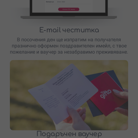
E-mail честитка
В посочения ден ще изпратим на получателя
празнично оформен поздравителен имейл, с твое
пожелание и ваучер за незабравимо преживяване.
Подаръчен ваучер