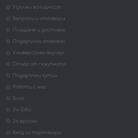
Удължи валидност
Въпроси и отговори
Плащане и доставка
Подаръчна опаковка
Универсален ваучер
Отказ от покупката
Подаръчни кутии
Работи с нас
Блог
За Gifto
За връзка
Вход за партньори