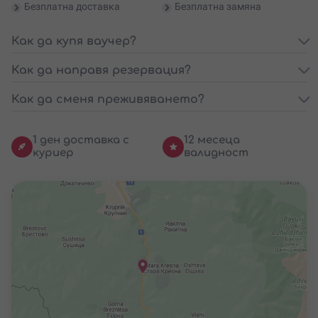
Безплатна доставка
Безплатна замяна
Как да купя ваучер?
Как да направя резервация?
Как да сменя преживяването?
1 ден доставка с
12 месеца
куриер
валидност