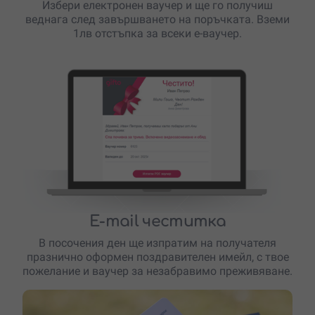
Избери електронен ваучер и ще го получиш
веднага след завършването на поръчката. Вземи
1лв отстъпка за всеки е-ваучер.
E-mail честитка
В посочения ден ще изпратим на получателя
празнично оформен поздравителен имейл, с твое
пожелание и ваучер за незабравимо преживяване.