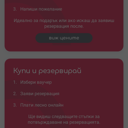
3.
Напиши пожелание
Идеално за подарък или ако искаш да заявиш
резервация после.
виж цените
Купи и резервирай
1.
Избери ваучер
2.
Заяви резервация
3.
Плати лесно онлайн
Ще видиш следващите стъпки за
потвърждаване на резервацията.