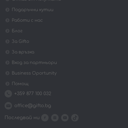
Подаръчни кутии
Работи с нас
Блог
За Gifto
За връзка
Вход за партньори
Business Oportunity
Помощ
+359 877 100 032
office@gifto.bg
Последвай ни