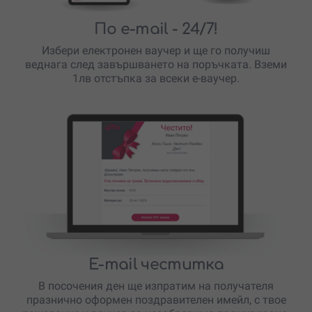
По e-mail
- 24/7!
Избери електронен ваучер и ще го получиш
веднага след завършването на поръчката. Вземи
1лв отстъпка за всеки е-ваучер.
E-mail честитка
В посочения ден ще изпратим на получателя
празнично оформен поздравителен имейл, с твое