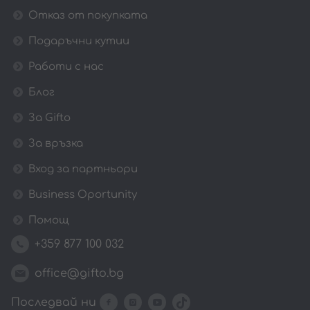
Отказ от покупката
Подаръчни кутии
Работи с нас
Блог
За Gifto
За връзка
Вход за партньори
Business Oportunity
Помощ
+359 877 100 032
office@gifto.bg
Последвай ни