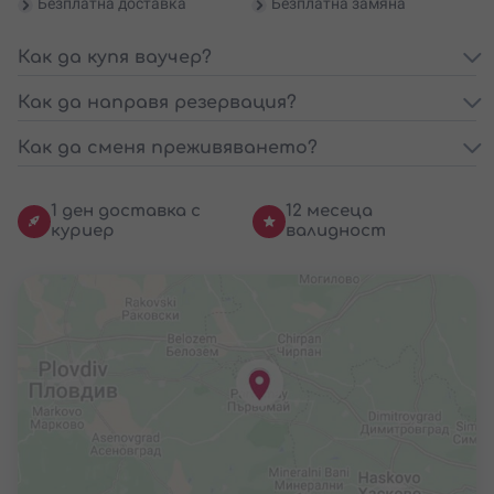
Безплатна доставка
Безплатна замяна
Как да купя ваучер?
Как да направя резервация?
Как да сменя преживяването?
1 ден доставка с
12 месеца
куриер
валидност