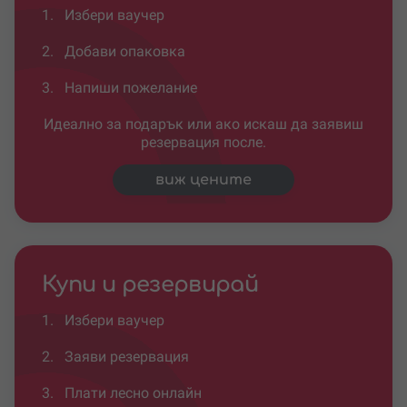
1.
Избери ваучер
2.
Добави опаковка
3.
Напиши пожелание
Идеално за подарък или ако искаш да заявиш
резервация после.
виж цените
Купи и резервирай
1.
Избери ваучер
2.
Заяви резервация
3.
Плати лесно онлайн