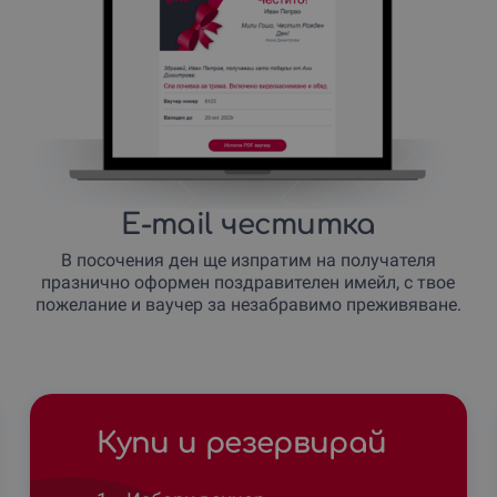
E-mail честитка
В посочения ден ще изпратим на получателя
празнично оформен поздравителен имейл, с твое
пожелание и ваучер за незабравимо преживяване.
Купи и резервирай