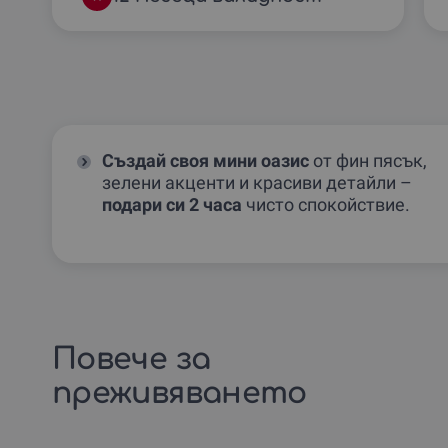
Създай своя мини оазис
от фин пясък,
зелени акценти и красиви детайли –
подари си 2 часа
чисто спокойствие.
Повече за
преживяването