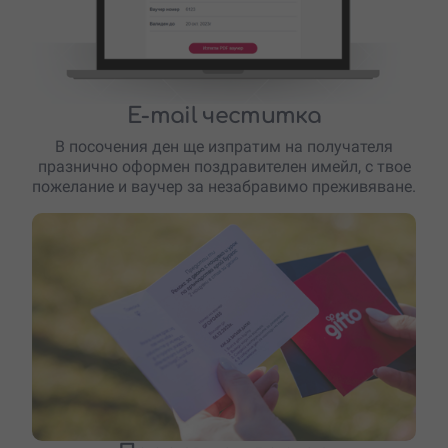
E-mail честитка
В посочения ден ще изпратим на получателя
празнично оформен поздравителен имейл, с твое
пожелание и ваучер за незабравимо преживяване.