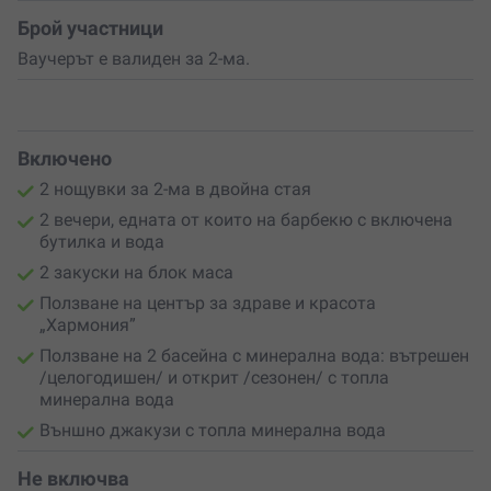
Брой участници
Ваучерът е валиден за 2-ма.
Включено
2 нощувки за 2-ма в двойна стая
2 вечери, едната от които на барбекю с включена
бутилка и вода
2 закуски на блок маса
Ползване на център за здраве и красота
„Хармония”
Ползване на 2 басейна с минерална вода: вътрешен
/целогодишен/ и открит /сезонен/ с топла
минерална вода
Външно джакузи с топла минерална вода
Не включва