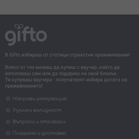
В Gifto избираш от стотици страхотни преживявания!
Всяко от тях можеш да купиш с ваучер, който да
използваш сам или да подариш на свой близък.
Ти купуваш ваучера - получателят избира датата на
преживяването!
Направи резервация
Удължи валидност
Въпроси и отговори
Плащане и доставка