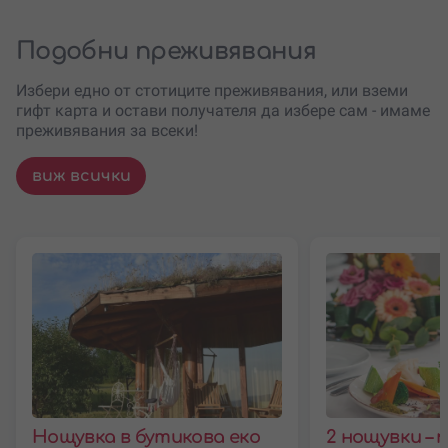
Подобни преживявания
Избери едно от стотиците преживявания, или вземи
гифт карта и остави получателя да избере сам - имаме
преживявания за всеки!
виж всички
Нощувка в бутикова еко
2 нощувки – 