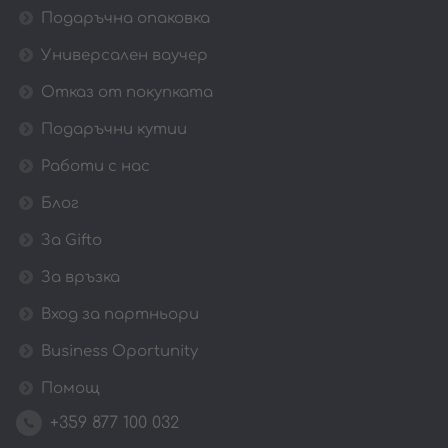
Подаръчна опаковка
Универсален ваучер
Отказ от покупката
Подаръчни кутии
Работи с нас
Блог
За Gifto
За връзка
Вход за партньори
Business Oportunity
Помощ
+359 877 100 032