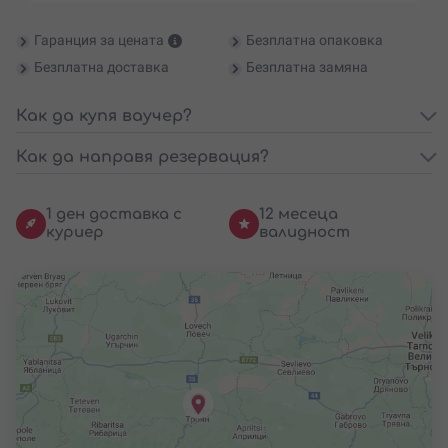
Гаранция за цената
Безплатна опаковка
Безплатна доставка
Безплатна замяна
Как да купя ваучер?
Как да направя резервация?
1 ден доставка с
12 месеца
куриер
валидност