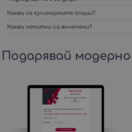
Какви са кулинарните опции?
Какви напитки са включени?
Подарявай модерно