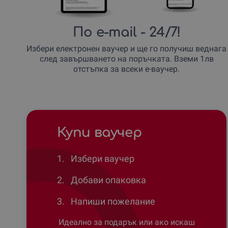
По e-mail
- 24/7!
Избери електронен ваучер и ще го получиш веднага
след завършването на поръчката. Вземи 1лв
отстъпка за всеки е-ваучер.
Купи ваучер
1.
Избери ваучер
2.
Добави опаковка
3.
Напиши пожелание
Идеално за подарък или ако искаш