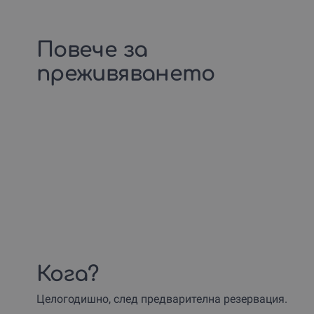
Повече за
преживяването
Кога?
Целогодишно, след предварителна резервация.