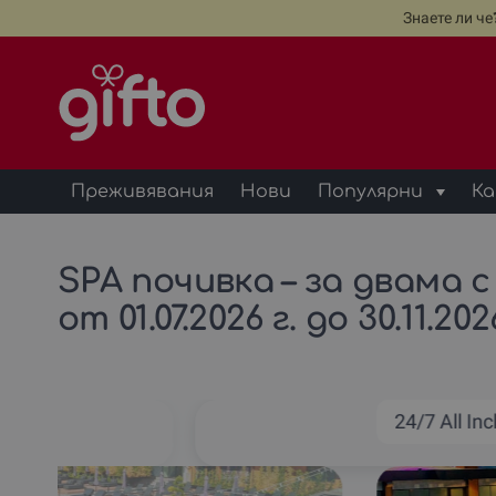
Знаете ли ч
Преживявания
Нови
Популярни
Ка
SPA почивка – за двама с 
от 01.07.2026 г. до 30.11.202
24/7 All Inc