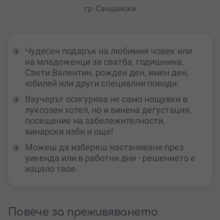
гр. Сандански
Чудесен подарък на любимия човек или
на младоженци за сватба, годишнина,
Свети Валентин, рожден ден, имен ден,
юбилей или други специални поводи.
Ваучерът осигурява не само нощувки в
луксозен хотел, но и винена дегустация,
посещение на забележителности,
винарски изби и още!
Можеш да избереш настаняване през
уикенда или в работни дни - решението е
изцяло твое.
Повече за преживяването