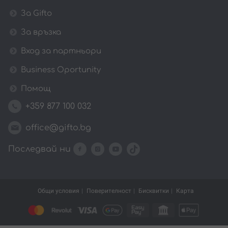
За Gifto
За връзка
Вход за партньори
Business Oportunity
Помощ
+359 877 100 032
office@gifto.bg
Последвай ни
Общи условия
Поверителност
Бисквитки
Карта