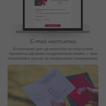
E-mail честитка
В посочения ден ще изпратим на получателя
празнично оформен поздравителен имейл, с твое
пожелание и ваучер за незабравимо преживяване.