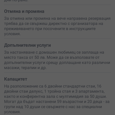
Отмяна и промяна
За отмяна или промяна на вече направена резервация
трябва да се свържеш директно с организатора на
преживяването при посочените в инструкциите
условия.
Допълнителни услуги
За настаняване с домашен любимец се заплаща на
място такса от 50 лв. Може да се възползвате от
допълнителни услуги срещу доплащане като различни
масажи, терапии и др.
Капацитет
На разположение са 6 двойни стандартни стаи, 16
двойни стаи делукс, 1 тройна стая и 3 апартамента,
както и конферентна зала с мултимедия за 50 души.
Могат да бъдат настанени 59 възрастни и 20 деца - за
групи над 10 души се свържете с нас за специални
условия.