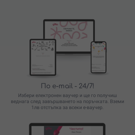
По e-mail
- 24/7!
Избери електронен ваучер и ще го получиш
веднага след завършването на поръчката. Вземи
1лв отстъпка за всеки е-ваучер.