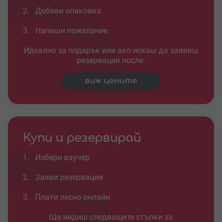
2.
Добави опаковка
3.
Напиши пожелание
Идеално за подарък или ако искаш да заявиш
резервация после.
виж цените
Купи и резервирай
1.
Избери ваучер
2.
Заяви резервация
3.
Плати лесно онлайн
Ще видиш следващите стъпки за