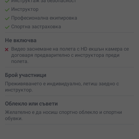
Инструктаж за безопасност
Инструктор
Професионална екипировка
Спортна застраховка
Не включва
Видео заснемане на полета с HD екшън камера се
договаря предварително с инструктора преди
полета.
Брой участници
Преживяването е индивидуално, летиш заедно с
инструктор.
Облекло или съвети
Желателно е да носиш спортно облекло и спортни
обувки.