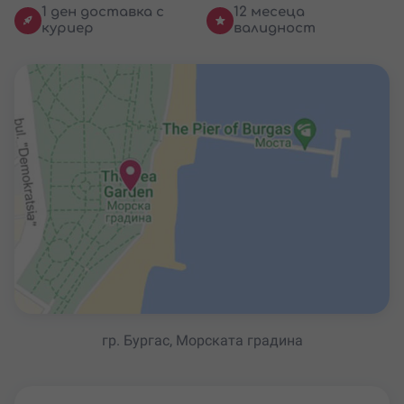
1 ден доставка с
12 месеца
куриер
валидност
гр. Бургас, Морската градина