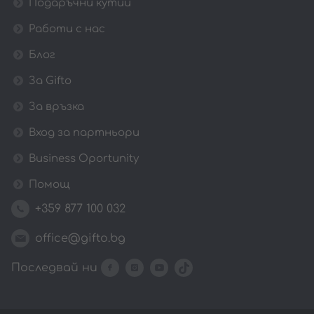
Подаръчни кутии
Работи с нас
Блог
За Gifto
За връзка
Вход за партньори
Business Oportunity
Помощ
+359 877 100 032
office@gifto.bg
Последвай ни